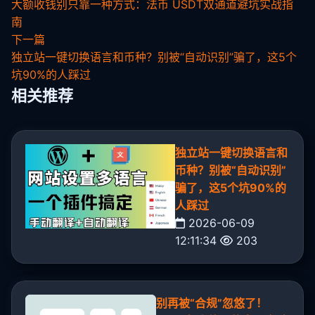
大额收钱别只靠一种方式：法币 USDT双通道避坑实战指
南
下一篇
独立站一键切换语言和币种？别被“自动识别”骗了，这5个
坑90%的人踩过
相关推荐
独立站一键切换语言和
币种？别被“自动识别”
骗了，这5个坑90%的
人踩过
2026-06-09
12:11:34
203
别再被“合规”忽悠了！