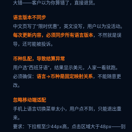
大错——客户以为你算错了，直接退货。
语言版本不同步
中文页写了“限时优惠”，英文没写，用户以为没活动。
每次更新内容，必须同步所有语言版本
，不然就是误
导，还可能被投诉。
币种乱配，导致结算异常
用户选“西班牙语”，结果显示美元，人家一看就跑。
必须确保：
语言→币种是固定映射关系
，不能随意更
改。
忽略移动端适配
手机上语言切换菜单太小，用户点不到，只能退出重
来。
要求：下拉框至少44px高，点击区域大于48px——别