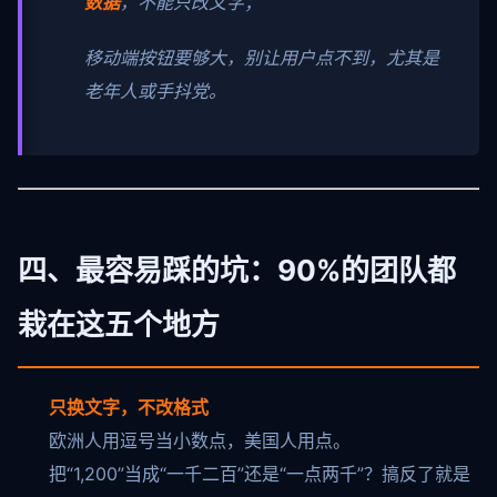
数据
，不能只改文字；
移动端按钮要够大，别让用户点不到，尤其是
老年人或手抖党。
四、最容易踩的坑：90%的团队都
栽在这五个地方
只换文字，不改格式
欧洲人用逗号当小数点，美国人用点。
把“1,200”当成“一千二百”还是“一点两千”？搞反了就是