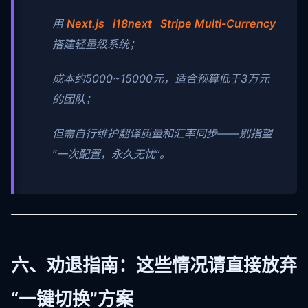
用
Next.js i18next Stripe Multi-Currency
搭建轻量级系统；
成本约5000~15000元，适合预算低于3万元
的团队；
但需自行维护翻译质量和汇率同步——别指望
“一次配置，永久无忧”。
六、劝退指南：这些情况请直接放弃
“一键切换”方案