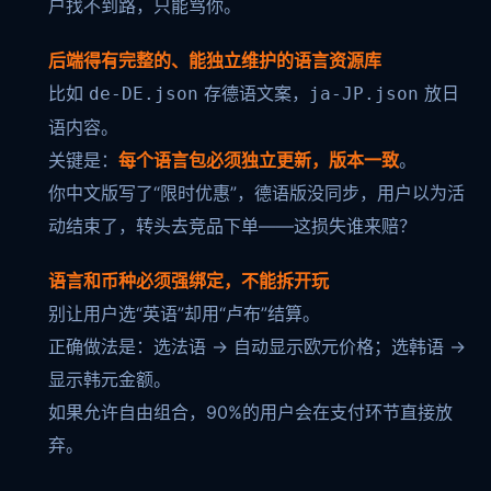
户找不到路，只能骂你。
后端得有完整的、能独立维护的语言资源库
比如
存德语文案，
放日
de-DE.json
ja-JP.json
语内容。
关键是：
每个语言包必须独立更新，版本一致
。
你中文版写了“限时优惠”，德语版没同步，用户以为活
动结束了，转头去竞品下单——这损失谁来赔？
语言和币种必须强绑定，不能拆开玩
别让用户选“英语”却用“卢布”结算。
正确做法是：选法语 → 自动显示欧元价格；选韩语 →
显示韩元金额。
如果允许自由组合，90%的用户会在支付环节直接放
弃。