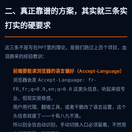
二、真正靠谱的方案，其实就三条实
打实的硬要求
这三条不是写在PPT里的理论，是我们跑过上百个项目，血
泪换来的经验教训：
前端要能读浏览器的语言偏好（Accept-Language）
浏览器会发
Accept-Language: fr-
这类头信息，听起来挺专
FR,fr;q=0.9,en;q=0.8
业，但现实很骨感。
用户用代理、翻墙工具，或者干脆改了语言设置，这个
头信息就废了——十有八九不准。
所以别全信自动识别，手动切换入口必须留着，不然用