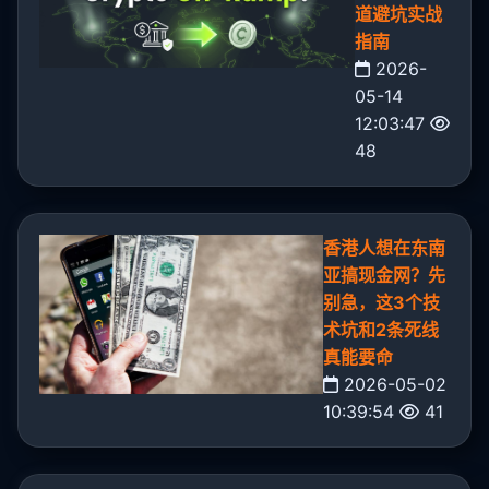
道避坑实战
指南
2026-
05-14
12:03:47
48
香港人想在东南
亚搞现金网？先
别急，这3个技
术坑和2条死线
真能要命
2026-05-02
10:39:54
41