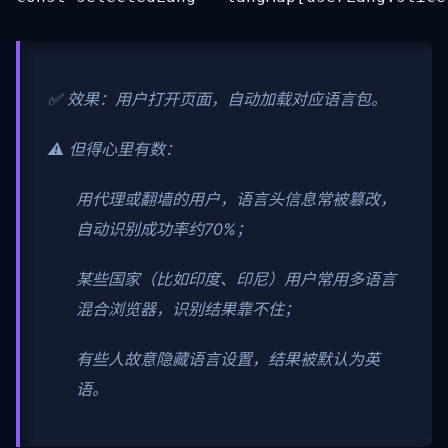
✅ 效果：用户打开页面，自动加载对应语言包。
⚠️ 但得心里有数：
用代理或翻墙的用户，语言头信息常被篡改，
自动识别成功率约70%；
某些国家（比如印度、印尼）用户常用多语言
混合浏览器，识别结果靠不住；
有些人故意隐藏语言设置，结果被默认为英
语。