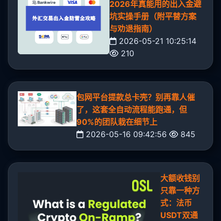
2026年真能用的出入金避
坑实操手册（附平替方案
与劝退指南）
2026-05-21 10:25:14
210
包网平台提款总卡壳？别再靠人催
了，这套全自动流程能跑通，但
90%的团队栽在细节上
2026-05-16 09:42:56
845
大额收钱别
只靠一种方
式：法币
USDT双通