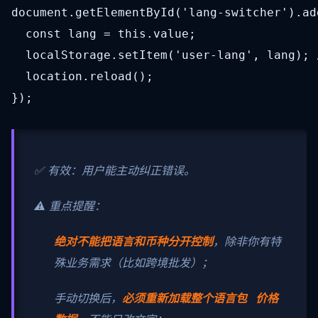
document.getElementById('lang-switcher').ad
  const lang = this.value;

  localStorage.setItem('user-lang', lang);
  location.reload();

});
✅ 有效：用户能主动纠正错误。
⚠️ 重点提醒：
绝对不能把语言和币种分开控制
，除非你有特
殊业务需求（比如跨境批发）；
手动切换后，
必须重新加载整个语言包 价格