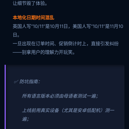
让细节毁了体验。
本地化日期时间混乱
英国人写“10/11”是10月11日，美国人写“10/11”是11月10
日。
一旦出现在订单时间、促销倒计时上，直接引发纠纷
——别拿用户的理解力开玩笑。
✅ 防坑指南：
所有语言版本必须由母语者测试一遍；
上线前用真实设备（尤其是安卓低配机）测一
遍；