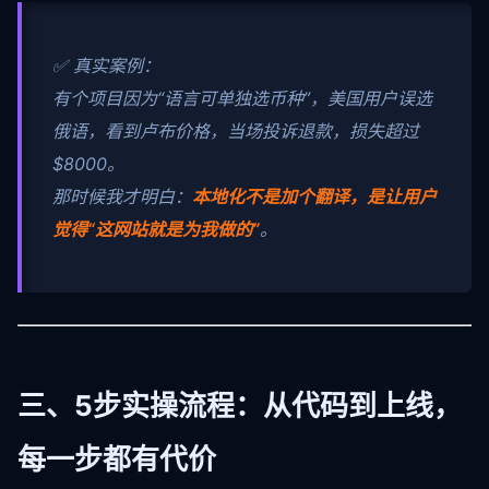
✅ 真实案例：
有个项目因为“语言可单独选币种”，美国用户误选
俄语，看到卢布价格，当场投诉退款，损失超过
$8000。
那时候我才明白：
本地化不是加个翻译，是让用户
觉得“这网站就是为我做的”
。
三、5步实操流程：从代码到上线，
每一步都有代价