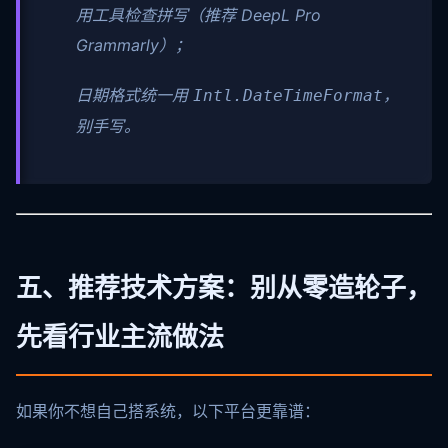
用工具检查拼写（推荐 DeepL Pro
Grammarly）；
日期格式统一用
，
Intl.DateTimeFormat
别手写。
五、推荐技术方案：别从零造轮子，
先看行业主流做法
如果你不想自己搭系统，以下平台更靠谱：