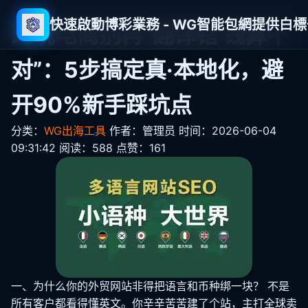
快速啟動博彩業務 - WG智能包網提供白
跨境电商别再“翻译错 钱算不
对”：5步搞定真·本地化，避
开90%新手踩坑点
分类：
WG出海工具
作者：管理员
时间：2026-06-04
09:31:42
阅读：588
点赞：161
一、为什么你的外贸网站非得把语言和币种绑一块？ 不是
所有客户都看得懂英文。你辛辛苦苦建了个站，主打全球卖