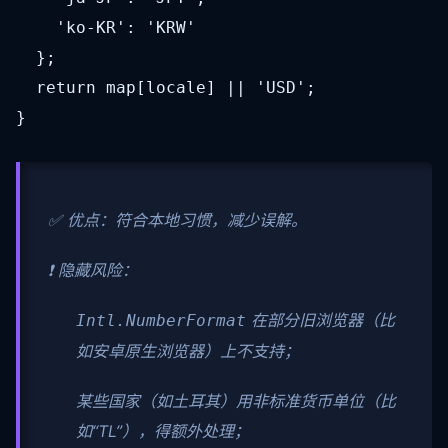
    'ko-KR': 'KRW'

  };

  return map[locale] || 'USD';

}
✅ 优点：符合本地习惯，减少误解。
❗ 隐藏风险：
在部分旧浏览器（比
Intl.NumberFormat
如安卓原生浏览器）上不支持；
某些国家（如土耳其）用非标准货币单位（比
如“TL”），得额外处理；