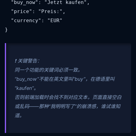
  "buy_now": "Jetzt kaufen",

  "price": "Preis:",

  "currency": "EUR"

}
❗ 关键警告：
同一个功能的关键词必须一致。
“buy_now”不能在英文里叫“buy”，在德语里叫
“kaufen”。
否则前端加载时会找不到对应文本，页面直接空白
或乱码——那种“我明明写了”的崩溃感，谁试谁知
道。