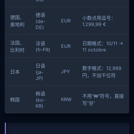
德语
德国、
小数点用逗号：
EUR
(de-
1.299,99 €
奥地利
DE)
法国、
法语
日期格式：10/11 →
EUR
(fr-FR)
11 octobre
比利时
日语
数字格式：12,999
JPY
日本
(ja-
円，不加千位符
JP)
韩语
不用“₩”符号，直接
KRW
韩国
(ko-
写“원”
KR)