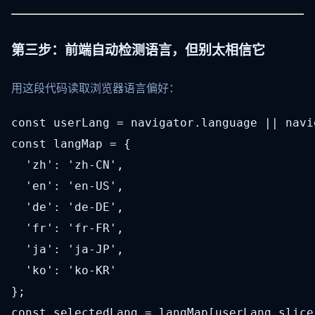
第三步：前端自动检测语言，但别太相信它
用这段代码读取浏览器语言偏好：
const userLang = navigator.language || navi
const langMap = {

  'zh': 'zh-CN',

  'en': 'en-US',

  'de': 'de-DE',

  'fr': 'fr-FR',

  'ja': 'ja-JP',

  'ko': 'ko-KR'

};

const selectedLang = langMap[userLang.slice