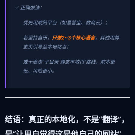
✅ 正确做法：
优先用成熟平台（如易营宝、数商云）；
若坚持自研，
只做2~3个核心语言
，其他用静
态页引导至本地站点；
或干脆走“子目录 静态本地页”路线，成本更
低、风险更小。
结语：真正的本地化，不是“翻译”，
是“让用户觉得这是他自己的网站”