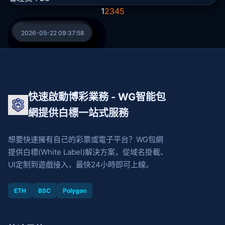
务器在国内，
1
2
3
4
5
2026-06-30 09:26:31
2026-06-29 09:16:10
2026-06-25 09:24:25
2026-06-24 09:37:10
2026-06-22 09:27:06
2026-06-18 09:28:46
2026-06-15 09:28:32
2026-06-12 09:29:45
2026-06-05 09:27:24
2026-05-30 09:49:14
2026-05-29 10:16:58
2026-05-22 09:37:58
快速啟動博彩業務 - WG智能包
網提供白標一站式服務
想要快速擁有自己的彩票或電子平台？WG包網
提供白標(White Label)解決方案，從域名掛載、
UI定制到遊戲接入，最快24小時即可上線。
ETH
BSC
Polygon