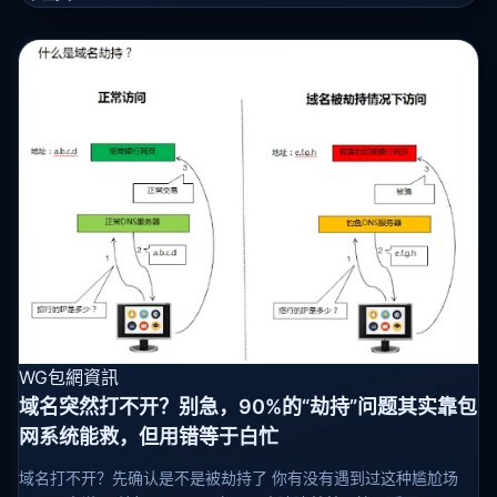
WG包網資訊
域名突然打不开？别急，90%的“劫持”问题其实靠包
网系统能救，但用错等于白忙
域名打不开？先确认是不是被劫持了 你有没有遇到过这种尴尬场