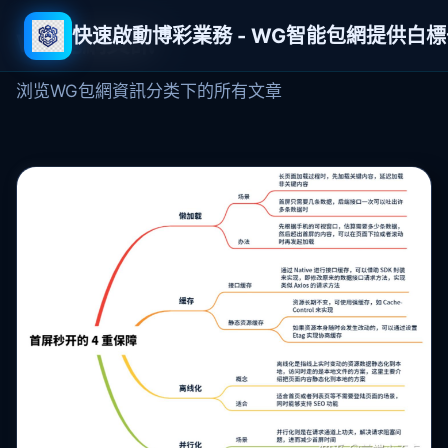
快速啟動博彩業務 - WG智能包網提供白
WG包網資訊
浏览WG包網資訊分类下的所有文章