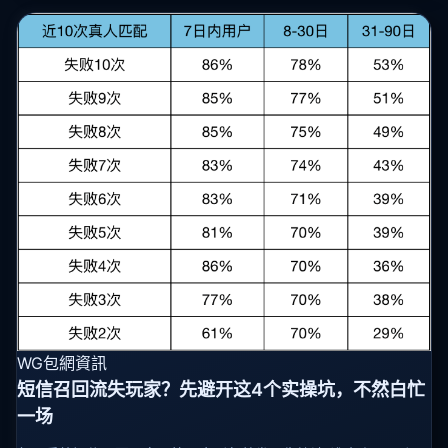
WG包網資訊
短信召回流失玩家？先避开这4个实操坑，不然白忙
一场