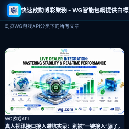
快速啟動博彩業務 - WG智能包網提供白
WG游戏API
浏览WG游戏API分类下的所有文章
WG游戏API
真人视讯接口接入避坑实录：别被“一键接入”骗了，