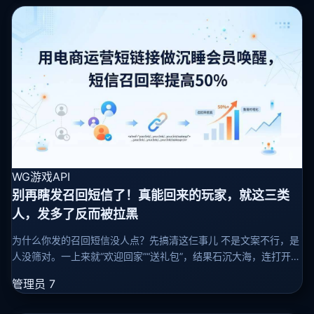
WG游戏API
别再瞎发召回短信了！真能回来的玩家，就这三类
人，发多了反而被拉黑
为什么你发的召回短信没人点？先搞清这仨事儿 不是文案不行，是
人没筛对。一上来就“欢迎回家”“送礼包”，结果石沉大海，连打开率
都上不去。说白了，你不是在唤醒玩家，是在骚扰他们。 周日掉线
管理员
7