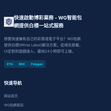
快速啟動博彩業務 - WG智能包
網提供白標一站式服務
想要快速擁有自己的彩票或電子平台？WG包網
提供白標(White Label)解決方案，從域名掛載、
UI定制到遊戲接入，最快24小時即可上線。
ETH
BSC
Polygon
快速导航
网站首页
WG包網資訊