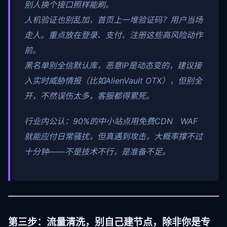
别人换个接口照样能刷。
人机验证也别乱加，首页上一堆验证码？用户当场
走人。重点放在登录、支付、注册这些高风险动作
前。
黑名单别全信默认库，恶意IP是动态变的，建议接
入实时威胁情报（比如AlienVault OTX），但别全
开，不然误伤太多，客服都得累死。
行业内公认：90%的中小站点用免费CDN WAF
就能应付日常骚扰，但真遇到攻击，大概率撑不过
十分钟——不是技术不行，是准备不足。
第三步：流量清洗，别自己建节点，除非你是专