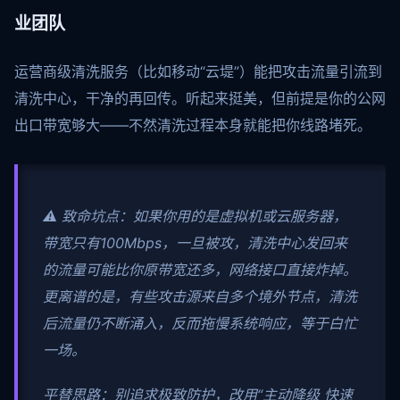
业团队
运营商级清洗服务（比如移动“云堤”）能把攻击流量引流到
清洗中心，干净的再回传。听起来挺美，但前提是你的公网
出口带宽够大——不然清洗过程本身就能把你线路堵死。
⚠️ 致命坑点：如果你用的是虚拟机或云服务器，
带宽只有100Mbps，一旦被攻，清洗中心发回来
的流量可能比你原带宽还多，网络接口直接炸掉。
更离谱的是，有些攻击源来自多个境外节点，清洗
后流量仍不断涌入，反而拖慢系统响应，等于白忙
一场。
平替思路：别追求极致防护，改用“主动降级 快速