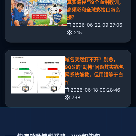
真实路径与9个血泪教训，
高频彩和全球彩接口怎么
接？
2026-06-22 09:27:06
215
域名突然打不开？别急，
90%的“劫持”问题其实靠包
网系统能救，但用错等于白
忙
2026-06-18 09:28:46
798