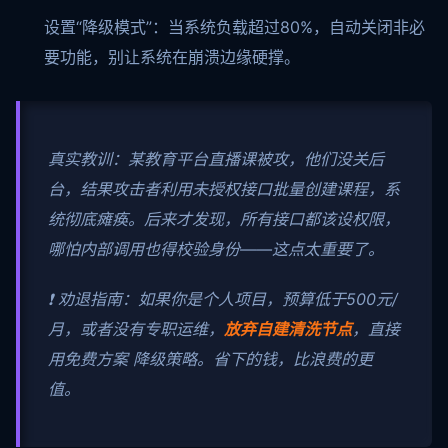
设置“降级模式”：当系统负载超过80%，自动关闭非必
要功能，别让系统在崩溃边缘硬撑。
真实教训：某教育平台直播课被攻，他们没关后
台，结果攻击者利用未授权接口批量创建课程，系
统彻底瘫痪。后来才发现，所有接口都该设权限，
哪怕内部调用也得校验身份——这点太重要了。
❗ 劝退指南：如果你是个人项目，预算低于500元/
月，或者没有专职运维，
放弃自建清洗节点
，直接
用免费方案 降级策略。省下的钱，比浪费的更
值。