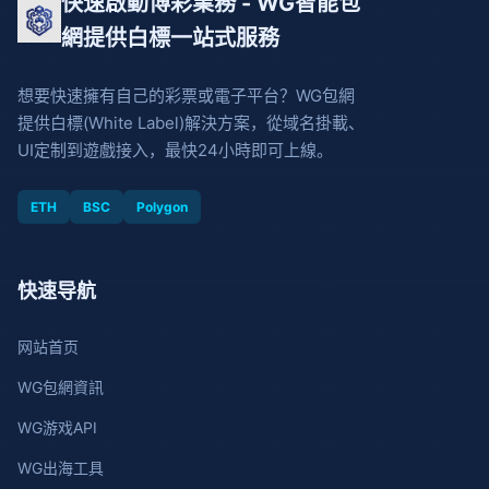
快速啟動博彩業務 - WG智能包
網提供白標一站式服務
想要快速擁有自己的彩票或電子平台？WG包網
提供白標(White Label)解決方案，從域名掛載、
UI定制到遊戲接入，最快24小時即可上線。
ETH
BSC
Polygon
快速导航
网站首页
WG包網資訊
WG游戏API
WG出海工具