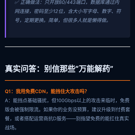
✅ 正确做法：只开放80/443端口，数据库通过内
网连接，密码至少12位，含大小写字母、数字、符
号，定期更换。简单，但很多人就是懒得做。
真实问答：别信那些“万能解药”
Q1：我用免费CDN，能挡住大攻击吗？
A：能挡点基础骚扰，但100Gbps以上的攻击来临时，免费
版会被强制限流。如果你的业务没预算，建议升级到付费套
餐，或者搭配运营商抗D服务——别指望免费的能扛住真实
战场。