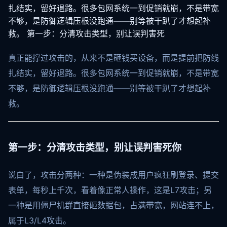
扎结实，留好退路。很多包网系统一到促销就崩，不是带宽
不够，是防御逻辑压根没跑通——别等被干趴了才想起补
救。 第一步：分清攻击类型，别让误判害死
真正能撑过攻击的，从来不是砸钱买设备，而是提前把防线
扎结实，留好退路。很多包网系统一到促销就崩，不是带宽
不够，是防御逻辑压根没跑通——别等被干趴了才想起补
救。
第一步：分清攻击类型，别让误判害死你
说白了，攻击分两种：一种是伪装成用户疯狂刷登录、提交
表单，每秒上千次，看着像正常人操作，这是L7攻击；另
一种是用僵尸机群直接砸数据包，占满带宽，网站连不上，
属于L3/L4攻击。