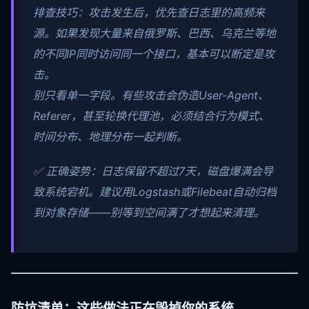
排查技巧：攻击发生后，优先查日志里的高频来
源。如果发现大量来自俄罗斯、巴西、乌克兰等地
的不同IP同时访问同一个接口，基本可以断定是攻
击。
别只看单一字段。有些攻击会伪造User-Agent、
Referer，甚至轮换代理池，必须结合行为模式、
时间分布、地理分布一起判断。
✅ 正确姿势：日志保留不超过7天，磁盘爆满会导
致系统宕机。建议用Logstash或Filebeat自动归档
到对象存储——别等到空间满了才想起来清理。
防坑清单：这些做法正在毁掉你的系统