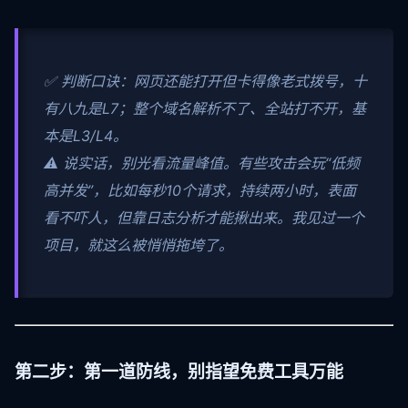
✅ 判断口诀：网页还能打开但卡得像老式拨号，十
有八九是L7；整个域名解析不了、全站打不开，基
本是L3/L4。
⚠️ 说实话，别光看流量峰值。有些攻击会玩“低频
高并发”，比如每秒10个请求，持续两小时，表面
看不吓人，但靠日志分析才能揪出来。我见过一个
项目，就这么被悄悄拖垮了。
第二步：第一道防线，别指望免费工具万能