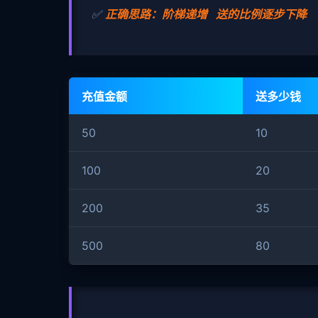
✅
正确思路：阶梯递增 送的比例逐步下降
充值金额
送多少钱
50
10
100
20
200
35
500
80