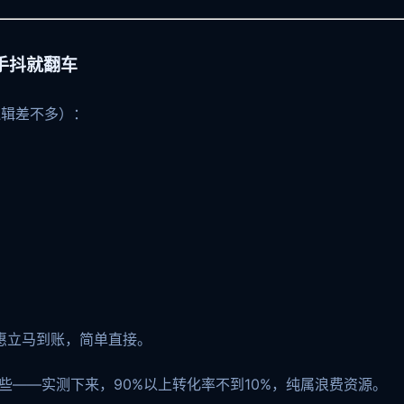
手抖就翻车
逻辑差不多）：
优惠立马到账，简单直接。
”这些——实测下来，90%以上转化率不到10%，纯属浪费资源。