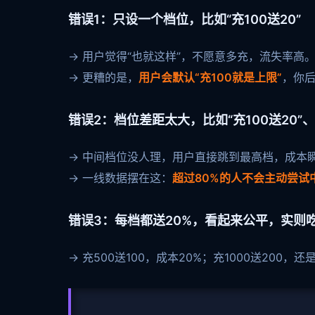
错误1：只设一个档位，比如“充100送20”
→ 用户觉得“也就这样”，不愿意多充，流失率高
→ 更糟的是，
用户会默认“充100就是上限”
，你
错误2：档位差距太大，比如“充100送20”、“
→ 中间档位没人理，用户直接跳到最高档，成本
→ 一线数据摆在这：
超过80%的人不会主动尝试
错误3：每档都送20%，看起来公平，实则
→ 充500送100，成本20%；充1000送200