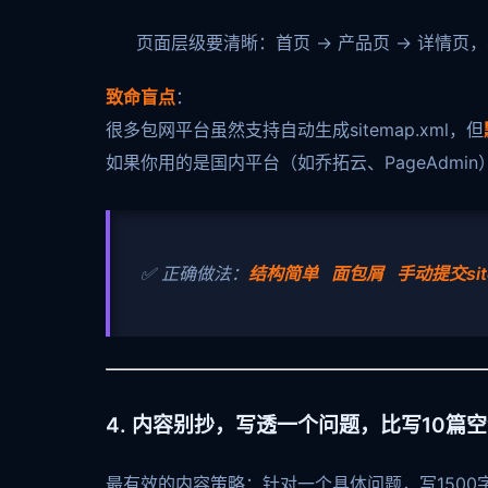
页面层级要清晰：首页 → 产品页 → 详情页
致命盲点
：
很多包网平台虽然支持自动生成sitemap.xml，但
如果你用的是国内平台（如乔拓云、PageAdm
✅ 正确做法：
结构简单 面包屑 手动提交si
4. 内容别抄，写透一个问题，比写10篇
最有效的内容策略：针对一个具体问题，写1500