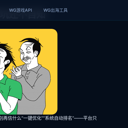
WG游戏API
WG出海工具
踩坑还不自知
再信什么“一键优化”“系统自动排名”——平台只