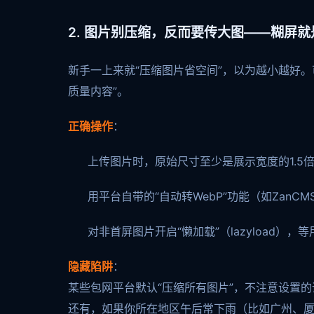
2. 图片别压缩，反而要传大图——糊屏就
新手一上来就“压缩图片省空间”，以为越小越好。
质量内容”。
正确操作
：
上传图片时，原始尺寸至少是展示宽度的1.5倍以
用平台自带的“自动转WebP”功能（如ZanC
对非首屏图片开启“懒加载”（lazyload）
隐藏陷阱
：
某些包网平台默认“压缩所有图片”，不注意设置
还有，如果你所在地区午后常下雨（比如广州、