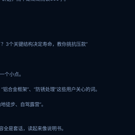
？3个关键结构决定寿命，教你挑抗压款”
楚一个小点。
、“铝合金框架”、“防锈处理”这些用户关心的词。
地徒步、自驾露营”。
内容全是套话，读起来像说明书。