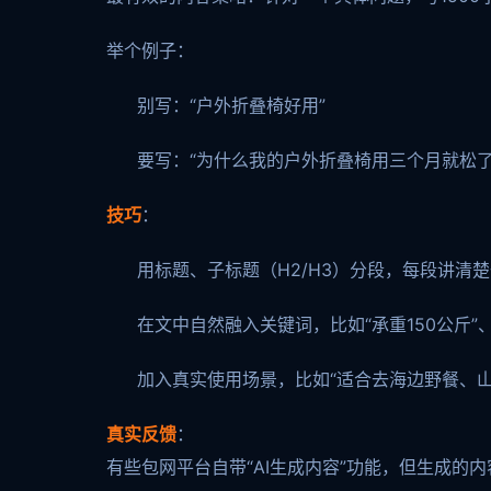
举个例子：
别写：“户外折叠椅好用”
要写：“为什么我的户外折叠椅用三个月就松了
技巧
：
用标题、子标题（H2/H3）分段，每段讲清
在文中自然融入关键词，比如“承重150公斤”
加入真实使用场景，比如“适合去海边野餐、山
真实反馈
：
有些包网平台自带“AI生成内容”功能，但生成的