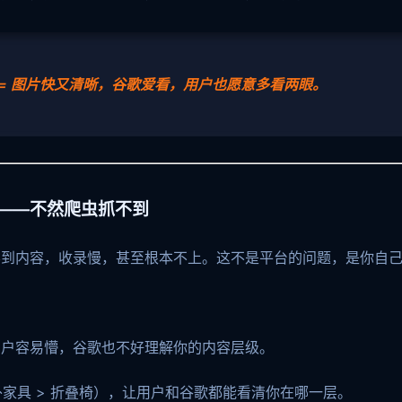
 = 图片快又清晰，谷歌爱看，用户也愿意多看两眼。
楚——不然爬虫抓不到
不到内容，收录慢，甚至根本不上。这不是平台的问题，是你自
用户容易懵，谷歌也不好理解你的内容层级。
户外家具 > 折叠椅），让用户和谷歌都能看清你在哪一层。