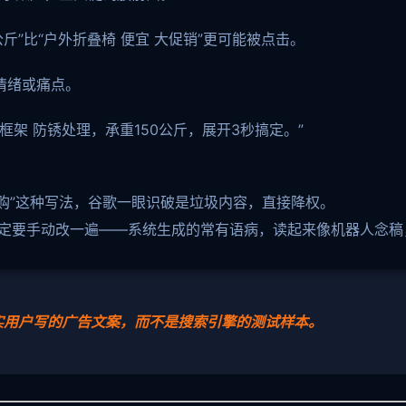
公斤”比“户外折叠椅 便宜 大促销”更可能被点击。
情绪或痛点。
架 防锈处理，承重150公斤，展开3秒搞定。”
时抢购”这种写法，谷歌一眼识破是垃圾内容，直接降权。
一定要手动改一遍——系统生成的常有语病，读起来像机器人念稿
实用户写的广告文案，而不是搜索引擎的测试样本。