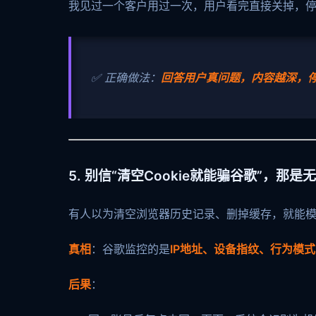
我见过一个客户用过一次，用户看完直接关掉，停
✅ 正确做法：
回答用户真问题，内容越深，停
5. 别信“清空Cookie就能骗谷歌”，那
有人以为清空浏览器历史记录、删掉缓存，就能模
真相
：谷歌监控的是
IP地址、设备指纹、行为模
后果
：