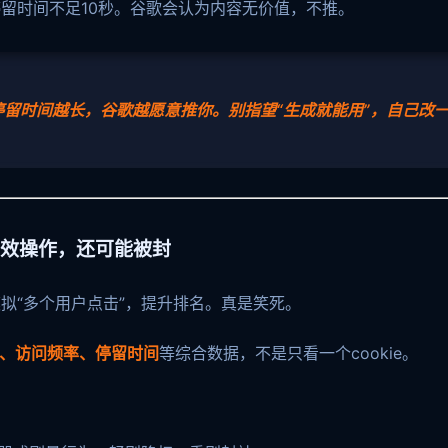
留时间不足10秒。谷歌会认为内容无价值，不推。
留时间越长，谷歌越愿意推你。别指望“生成就能用”，自己改
是无效操作，还可能被封
拟“多个用户点击”，提升排名。真是笑死。
式、访问频率、停留时间
等综合数据，不是只看一个cookie。