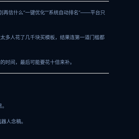
再信什么“一键优化”“系统自动排名”——平台只
过太多人花了几千块买模板，结果连第一道门槛都
下的时间，最后可能要花十倍来补。
黑。
像机器人念稿。