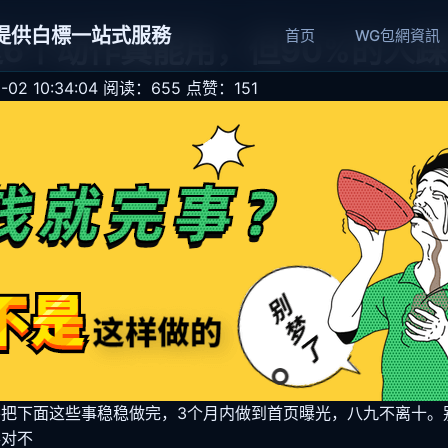
網提供白標一站式服務
首页
WG包網資訊
这6个动作真能用，但90%的人
02 10:34:04
阅读：655
点赞：151
把下面这些事稳稳做完，3个月内做到首页曝光，八九不离十。别
得对不