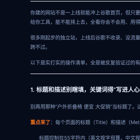
你建的网站不是一上线就能冲上谷歌首页，但只要
给你工具，能不能排上去，全看你会不会用、用
很多刚起步的独立站，上线后谷歌不收录、没流
跨不过。
以下是实打实的操作清单，全是被反复验证过的
1. 标题和描述别瞎填，关键词得“写进人心
别再用那种“户外折叠椅 便宜 大促销”当标题了
重点来了
：每个页面的标题（Title）和描述（Me
标题控制在55字符内（英文按字母算，中文