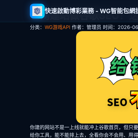
快速啟動博彩業務 - WG智能包
包网建站做谷歌SEO？
分类：
WG游戏API
作者：管理员
时间：2026-06-
你建的网站不是一上线就能冲上谷歌首页，但只要
给你工具，能不能排上去，全看你会不会用、用