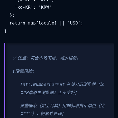
    'ko-KR': 'KRW'

  };

  return map[locale] || 'USD';

}
✅ 优点：符合本地习惯，减少误解。
❗ 隐藏风险：
在部分旧浏览器（比
Intl.NumberFormat
如安卓原生浏览器）上不支持；
某些国家（如土耳其）用非标准货币单位（比
如“TL”），得额外处理；