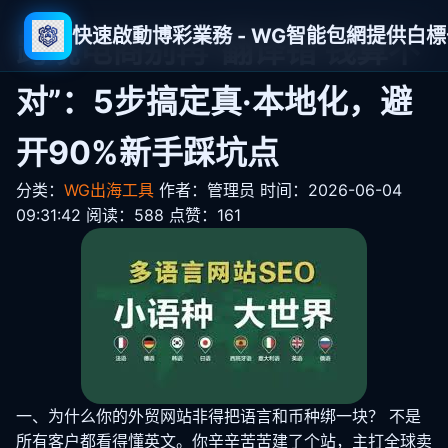
快速啟動博彩業務 - WG智能包網提供白
跨境电商别再“翻译错 钱算不
对”：5步搞定真·本地化，避
开90%新手踩坑点
分类：
WG出海工具
作者：管理员
时间：2026-06-04
09:31:42
阅读：588
点赞：161
一、为什么你的外贸网站非得把语言和币种绑一块？ 不是
所有客户都看得懂英文。你辛辛苦苦建了个站，主打全球卖