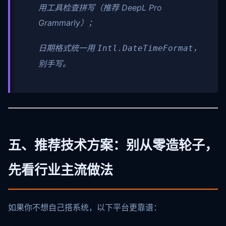
用工具检查拼写（推荐 DeepL Pro
Grammarly）；
日期格式统一用
，
Intl.DateTimeFormat
别手写。
五、推荐技术方案：别从零造轮子，
先看行业主流做法
如果你不想自己搭系统，以下平台更靠谱：