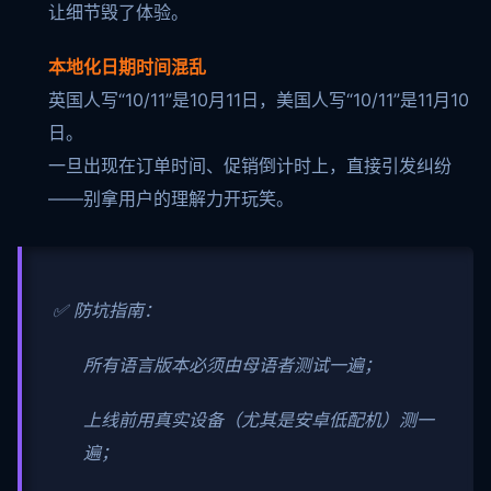
让细节毁了体验。
本地化日期时间混乱
英国人写“10/11”是10月11日，美国人写“10/11”是11月10
日。
一旦出现在订单时间、促销倒计时上，直接引发纠纷
——别拿用户的理解力开玩笑。
✅ 防坑指南：
所有语言版本必须由母语者测试一遍；
上线前用真实设备（尤其是安卓低配机）测一
遍；