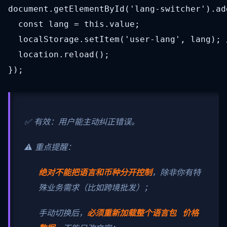
document.getElementById('lang-switcher').ad
  const lang = this.value;

  localStorage.setItem('user-lang', lang);
  location.reload();

});
✅ 有效：用户能主动纠正错误。
⚠️ 重点提醒：
绝对不能把语言和币种分开控制
，除非你有特
殊业务需求（比如跨境批发）；
手动切换后，
必须重新加载整个语言包 价格