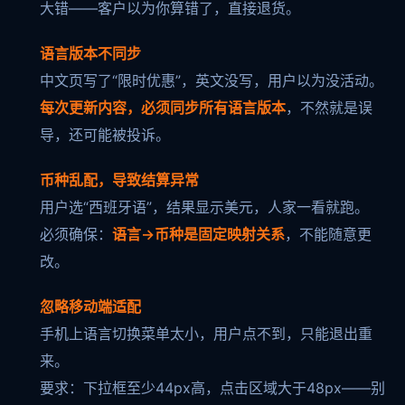
大错——客户以为你算错了，直接退货。
语言版本不同步
中文页写了“限时优惠”，英文没写，用户以为没活动。
每次更新内容，必须同步所有语言版本
，不然就是误
导，还可能被投诉。
币种乱配，导致结算异常
用户选“西班牙语”，结果显示美元，人家一看就跑。
必须确保：
语言→币种是固定映射关系
，不能随意更
改。
忽略移动端适配
手机上语言切换菜单太小，用户点不到，只能退出重
来。
要求：下拉框至少44px高，点击区域大于48px——别