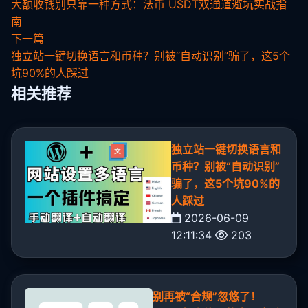
大额收钱别只靠一种方式：法币 USDT双通道避坑实战指
南
下一篇
独立站一键切换语言和币种？别被“自动识别”骗了，这5个
坑90%的人踩过
相关推荐
独立站一键切换语言和
币种？别被“自动识别”
骗了，这5个坑90%的
人踩过
2026-06-09
12:11:34
203
别再被“合规”忽悠了！