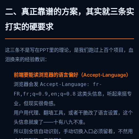
二、真正靠谱的方案，其实就三条实
打实的硬要求
这三条不是写在PPT里的理论，是我们跑过上百个项目，血
泪换来的经验教训：
前端要能读浏览器的语言偏好（Accept-Language）
浏览器会发
Accept-Language: fr-
这类头信息，听起来挺专
FR,fr;q=0.9,en;q=0.8
业，但现实很骨感。
用户用代理、翻墙工具，或者干脆改了语言设置，这个
头信息就废了——十有八九不准。
所以别全信自动识别，手动切换入口必须留着，不然用