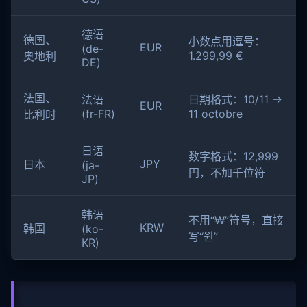
德语
德国、
小数点用逗号：
EUR
(de-
1.299,99 €
奥地利
DE)
法国、
法语
日期格式：10/11 →
EUR
(fr-FR)
11 octobre
比利时
日语
数字格式：12,999
JPY
日本
(ja-
円，不加千位符
JP)
韩语
不用“₩”符号，直接
KRW
韩国
(ko-
写“원”
KR)