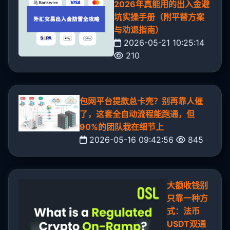
2026年真能用的出入金避
坑实操手册（附平替方案
与劝退指南）
2026-05-21 10:25:14
210
包网平台提款总卡壳？别再靠人催
了，这套全自动流程能跑通，但
90%的团队栽在细节上
2026-05-16 09:42:56
845
大额收钱别
只靠一种方
式：法币
USDT双通