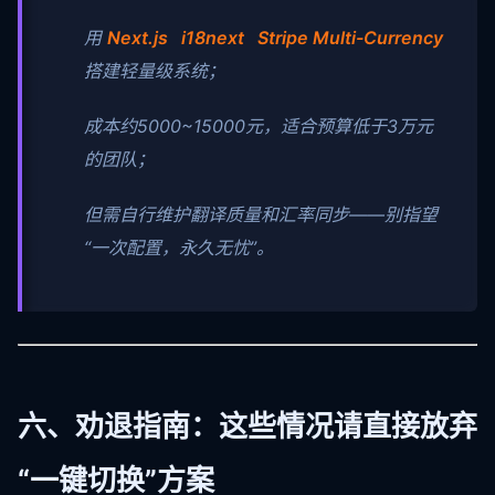
用
Next.js i18next Stripe Multi-Currency
搭建轻量级系统；
成本约5000~15000元，适合预算低于3万元
的团队；
但需自行维护翻译质量和汇率同步——别指望
“一次配置，永久无忧”。
六、劝退指南：这些情况请直接放弃
“一键切换”方案