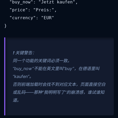
  "buy_now": "Jetzt kaufen",

  "price": "Preis:",

  "currency": "EUR"

}
❗ 关键警告：
同一个功能的关键词必须一致。
“buy_now”不能在英文里叫“buy”，在德语里叫
“kaufen”。
否则前端加载时会找不到对应文本，页面直接空白
或乱码——那种“我明明写了”的崩溃感，谁试谁知
道。