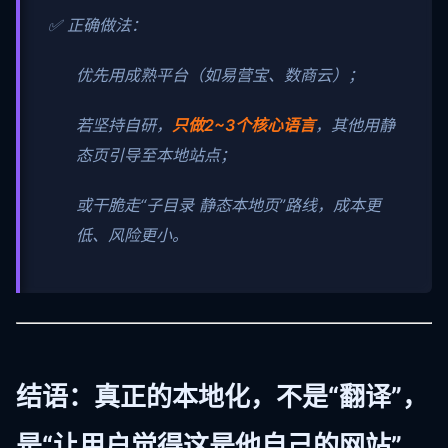
✅ 正确做法：
优先用成熟平台（如易营宝、数商云）；
若坚持自研，
只做2~3个核心语言
，其他用静
态页引导至本地站点；
或干脆走“子目录 静态本地页”路线，成本更
低、风险更小。
结语：真正的本地化，不是“翻译”，
是“让用户觉得这是他自己的网站”