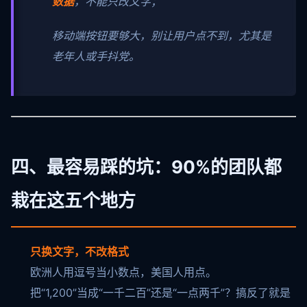
数据
，不能只改文字；
移动端按钮要够大，别让用户点不到，尤其是
老年人或手抖党。
四、最容易踩的坑：90%的团队都
栽在这五个地方
只换文字，不改格式
欧洲人用逗号当小数点，美国人用点。
把“1,200”当成“一千二百”还是“一点两千”？搞反了就是