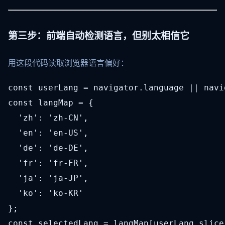
第三步：前端自动检测语言，但别太相信它
用这段代码读取浏览器语言偏好：
const userLang = navigator.language || navi
const langMap = {

  'zh': 'zh-CN',

  'en': 'en-US',

  'de': 'de-DE',

  'fr': 'fr-FR',

  'ja': 'ja-JP',

  'ko': 'ko-KR'

};

const selectedLang = langMap[userLang.slice