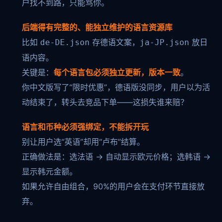
户找不到路，只能骂你。
后端得有完整的、能独立维护的语言资源库
比如
存德语文案，
放日
de-DE.json
ja-JP.json
语内容。
关键是：
每个语言包必须独立更新，版本一致
。
你中文版写了“限时优惠”，德语版没同步，用户以为活
动结束了，转头去竞品下单——这损失谁来赔？
语言和币种必须强绑定，不能拆开玩
别让用户选“英语”却用“卢布”结算。
正确做法是：选法语 → 自动显示欧元价格；选韩语 →
显示韩元金额。
如果允许自由组合，90%的用户会在支付环节直接放
弃。