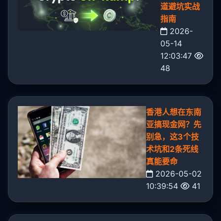
道避坑实战
指南
2026-
05-14
12:03:47
48
香港人想在东南
亚搞现金网？先
别急，这3个技
术坑和2条死线
真能要命
2026-05-02
10:39:54
41