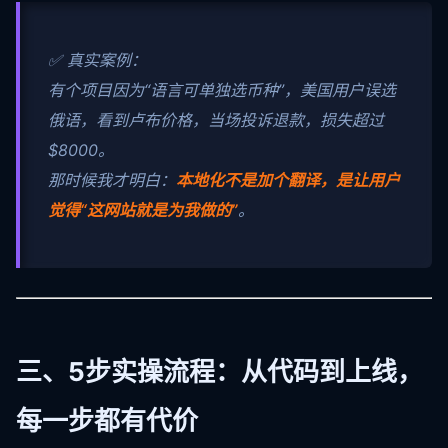
✅ 真实案例：
有个项目因为“语言可单独选币种”，美国用户误选
俄语，看到卢布价格，当场投诉退款，损失超过
$8000。
那时候我才明白：
本地化不是加个翻译，是让用户
觉得“这网站就是为我做的”
。
三、5步实操流程：从代码到上线，
每一步都有代价