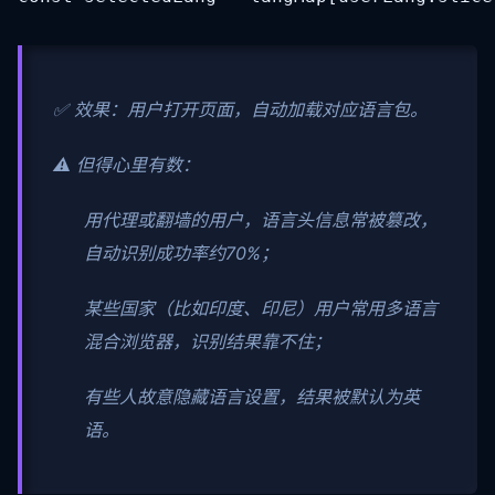
✅ 效果：用户打开页面，自动加载对应语言包。
⚠️ 但得心里有数：
用代理或翻墙的用户，语言头信息常被篡改，
自动识别成功率约70%；
某些国家（比如印度、印尼）用户常用多语言
混合浏览器，识别结果靠不住；
有些人故意隐藏语言设置，结果被默认为英
语。