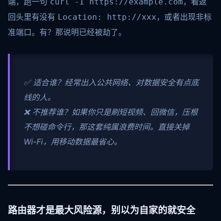
端，跑一句
，看返
curl -I https://example.com
回头里有没有
，或者出现非标
Location: http://xxx
准端口。有？那说明已经被劫了。
✅ 适合谁？经常出入公共网络、对数据安全有点底
线的人。
❌ 不推荐谁？如果你只是刷短视频、回微信，压根
不想碰命令行，那这套纯属浪费时间。直接关掉
Wi-Fi，用移动数据最省心。
路由器才是最大风险源，别以为自家的就安全