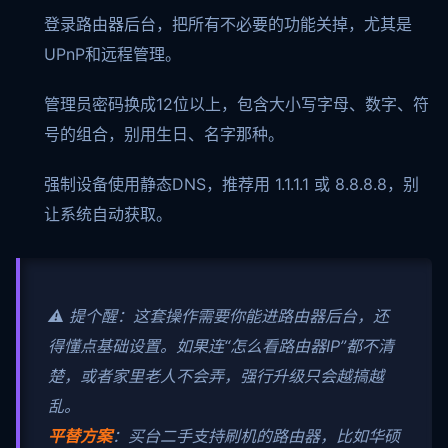
登录路由器后台，把所有不必要的功能关掉，尤其是
UPnP和远程管理。
管理员密码换成12位以上，包含大小写字母、数字、符
号的组合，别用生日、名字那种。
强制设备使用静态DNS，推荐用 1.1.1.1 或 8.8.8.8，别
让系统自动获取。
⚠️ 提个醒：这套操作需要你能进路由器后台，还
得懂点基础设置。如果连“怎么看路由器IP”都不清
楚，或者家里老人不会弄，强行升级只会越搞越
乱。
平替方案
：买台二手支持刷机的路由器，比如华硕