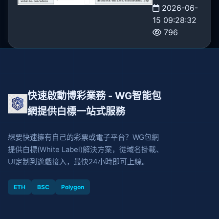
2026-06-
15 09:28:32
796
快速啟動博彩業務 - WG智能包
網提供白標一站式服務
想要快速擁有自己的彩票或電子平台？WG包網
提供白標(White Label)解決方案，從域名掛載、
UI定制到遊戲接入，最快24小時即可上線。
ETH
BSC
Polygon