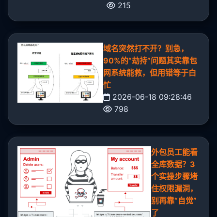
215
域名突然打不开？别急，
90%的“劫持”问题其实靠包
网系统能救，但用错等于白
忙
2026-06-18 09:28:46
798
外包员工能看
全库数据？3
个实操步骤堵
住权限漏洞，
别再靠“自觉”
了