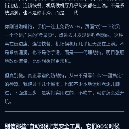
街边店、连锁快餐、机场候机厅几乎每天都在上演。不是系
统漏洞，也不是你手滑，而是——代
你刚进咖啡馆，手机一连上免费Wi-Fi，页面“啪”一下跳到
一个全是广告的“登录页”，点进去才发现是钓鱼网站。这种
事在街边店、连锁快餐、机场候机厅几乎每天都在上演。不
是系统漏洞，也不是你手滑，而是——代理劫持。明目张胆
地改你流量，比你想象得更常见。
但真别慌。真正靠谱的防劫持，从来不是靠什么“一键搞定”
的神器。我跑过十几个城市，也和不少本地运维老炮儿聊
过，下面这三步，是实打实用过的，不吹牛，就讲怎么避开
坑。
别信那些“自动识别”类安全工具，它们90%时候