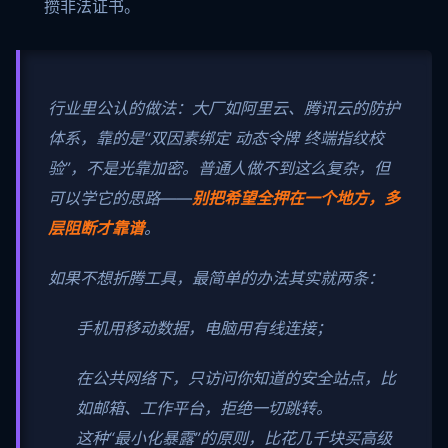
攒非法证书。
行业里公认的做法：大厂如阿里云、腾讯云的防护
体系，靠的是“双因素绑定 动态令牌 终端指纹校
验”，不是光靠加密。普通人做不到这么复杂，但
可以学它的思路——
别把希望全押在一个地方，多
层阻断才靠谱
。
如果不想折腾工具，最简单的办法其实就两条：
手机用移动数据，电脑用有线连接；
在公共网络下，只访问你知道的安全站点，比
如邮箱、工作平台，拒绝一切跳转。
这种“最小化暴露”的原则，比花几千块买高级