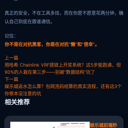
真正的安全，不在工具多炫，而在你愿不愿意花两分钟，确
认自己到底在跟谁通信。
记住：
你不是在对抗黑客，你是在对抗“懒”和“侥幸”。
上一篇
用哈希 Chainlink VRF搭链上开奖系统？这5步能跑通，但
90%的人栽在第三步——别被“数据结构”坑了
下一篇
娱乐城返水怎么算？包网洗码结算的真实流程，还有这3个
你根本没注意的坑
相关推荐
娱乐城前端秒