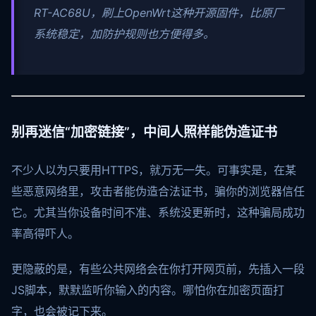
RT-AC68U，刷上OpenWrt这种开源固件，比原厂
系统稳定，加防护规则也方便得多。
别再迷信“加密链接”，中间人照样能伪造证书
不少人以为只要用HTTPS，就万无一失。可事实是，在某
些恶意网络里，攻击者能伪造合法证书，骗你的浏览器信任
它。尤其当你设备时间不准、系统没更新时，这种骗局成功
率高得吓人。
更隐蔽的是，有些公共网络会在你打开网页前，先插入一段
JS脚本，默默监听你输入的内容。哪怕你在加密页面打
字，也会被记下来。