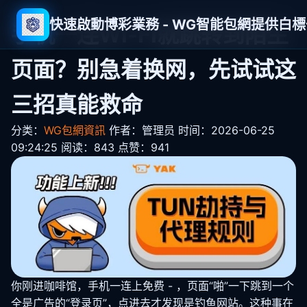
快速啟動博彩業務 - WG智能包網提供白
手机一连Wi-Fi就跳转到陌生
页面？别急着换网，先试试这
三招真能救命
分类：
WG包網資訊
作者：管理员
时间：2026-06-25
09:24:25
阅读：843
点赞：941
你刚进咖啡馆，手机一连上免费 - ，页面“啪”一下跳到一个
全是广告的“登录页”，点进去才发现是钓鱼网站。这种事在