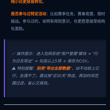
纯小白更容易转化
。
是否参与过特定活动
：比如赛季任务、赛事竞猜、限时
挑战。参与过的，说明有规则意识，也更愿意接受结构
化激励。
✅ 操作提示：进入包网系统“用户管理”模块 → “行
为日志导出” → 勾选以上5项 → 保存为CSV。
⚠️ 特别提醒：
别用“导出全部数据”
，动不动就上亿
行，处理不了。建议按“近30天”筛选，再加时间范
围过滤，省心又高效。