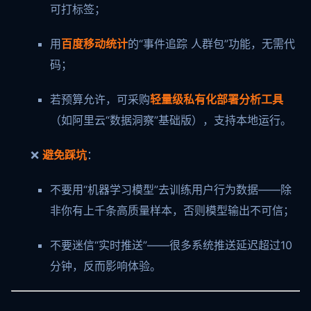
可打标签；
用
百度移动统计
的“事件追踪 人群包”功能，无需代
码；
若预算允许，可采购
轻量级私有化部署分析工具
（如阿里云“数据洞察”基础版），支持本地运行。
❌
避免踩坑
：
不要用“机器学习模型”去训练用户行为数据——除
非你有上千条高质量样本，否则模型输出不可信；
不要迷信“实时推送”——很多系统推送延迟超过10
分钟，反而影响体验。