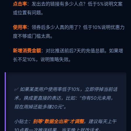
点击率
：发出去的链接有多少人点？低于5%说明文案
或位置有问题。
使用率
：领券后多少人真的用了？低于10%说明优惠力
度不够或门槛太高。
新增消费金额
：对比推送前后7天的充值总额。如果增
长不足10%，说明策略失效。
✅ 如果某类用户使用率低于10%，立即停掉当前话
术，换成更直接的表达，比如：“你有50元未用，
现在用掉还能多赚20元”。
小贴士：
别等“数据全出来”才调整
。建议每天上午
10点看一次推送结果，当天晚上就改话术。