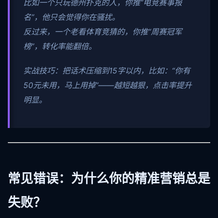
比如一个只玩德州扑克的人，你推“电竞赛事报
名”，他只会觉得你在骚扰。
反过来，一个老看体育竞猜的，你推“周赛冠军
榜”，转化率能翻倍。
实战技巧：把话术压缩到15字以内，比如：“你有
50元未用，马上用掉”——越短越狠，点击率提升
明显。
常见错误：为什么你的精准营销总是
失败？