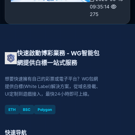
09:35:14
275
快速啟動博彩業務 - WG智能包
網提供白標一站式服務
想要快速擁有自己的彩票或電子平台？WG包網
提供白標(White Label)解決方案，從域名掛載、
UI定制到遊戲接入，最快24小時即可上線。
ETH
BSC
Polygon
快速导航