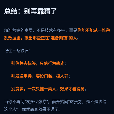
总结：别再靠猜了
精准营销的本质，不是技术有多牛，而是
你能不能从一堆杂
乱数据里，揪出那些正在“准备掏钱”的人
。
记住三条铁律：
别信静态标签，只信行为轨迹
；
别发通用券，要设门槛、控人群
；
别贪多，一次只推一类人，效果才看得见
。
当你不再问“发多少张券”，而开始问“这张券，是不是该给
这个人”，你就离真效果不远了。