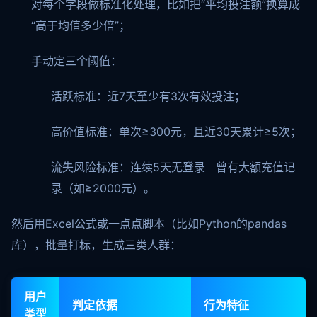
对每个字段做标准化处理，比如把“平均投注额”换算成
“高于均值多少倍”；
手动定三个阈值：
活跃标准：近7天至少有3次有效投注；
高价值标准：单次≥300元，且近30天累计≥5次；
流失风险标准：连续5天无登录 曾有大额充值记
录（如≥2000元）。
然后用Excel公式或一点点脚本（比如Python的pandas
库），批量打标，生成三类人群：
用户
判定依据
行为特征
类型