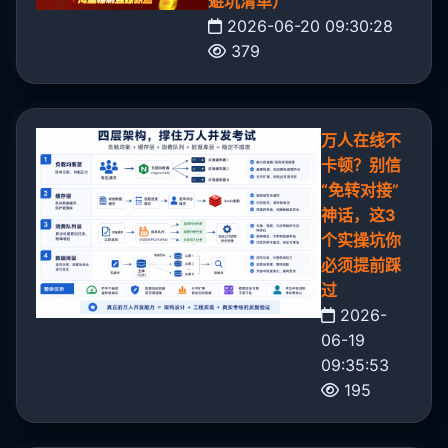
避坑清单）
2026-06-20 09:30:28
379
万人在线不
卡顿？别信
“免转对接”
神话，这3
个实操坑你
必须提前踩
过
2026-
06-19
09:35:53
195