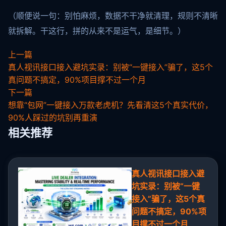
（顺便说一句：别怕麻烦，数据不干净就清理，规则不清晰
就拆解。干这行，拼的从来不是运气，是细节。）
上一篇
真人视讯接口接入避坑实录：别被“一键接入”骗了，这5个
真问题不搞定，90%项目撑不过一个月
下一篇
想靠“包网”一键接入万款老虎机？先看清这5个真实代价，
90%人踩过的坑别再重演
相关推荐
真人视讯接口接入避
坑实录：别被“一键
接入”骗了，这5个真
问题不搞定，90%项
目撑不过一个月