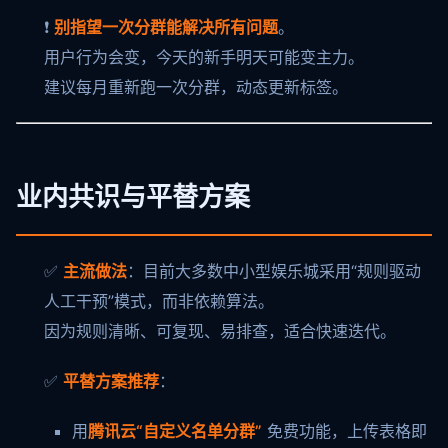
❗
别指望一次分群能解决所有问题
。
用户行为会变，今天的新手明天可能变主力。
建议每月重新跑一次分群，动态更新标签。
业内共识与平替方案
✅
主流做法
：目前大多数中小型娱乐城采用“规则驱动
人工干预”模式，而非依赖算法。
因为规则清晰、可复现、易排查，适合快速迭代。
✅
平替方案推荐
：
用
腾讯云“自定义名单分群”
免费功能，上传表格即