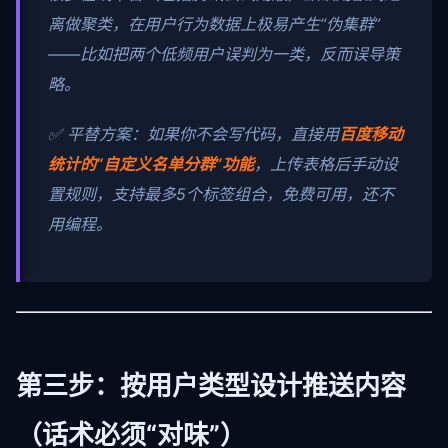
离做聚类，在用户行为数据上极易产生“伪集群”
——比如把两个低频用户误判为一类，反而误导策
略。
✅ 平替方案：如果你不会写代码，直接用
百度移动
统计的“自定义名单分群”功能
，上传表格后手动设
置规则，支持最多5个标签组合，免费可用，还不
用编程。
第三步：按用户类型设计推送内容
（话术必须“对味”）