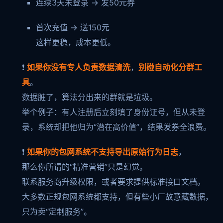
连续3天未登录 → 发50元券
首次充值 → 送150元
这样更稳，成本更低。
❗
如果你没有专人负责数据清洗
，
别碰自动化分群工
具
。
数据脏了，算法分出来的群就是垃圾。
举个例子：有人注册后立刻填了身份证号，但从未登
录，系统却把他归为“潜在高价值”，结果发券全浪费。
❗
如果你的包网系统不支持导出原始行为日志
，
那么你所谓的“精准营销”只是幻觉。
联系服务商升级权限，或者要求提供标准接口文档。
大多数正规包网系统都支持，但有些小厂故意藏数据，
只为卖“定制服务”。