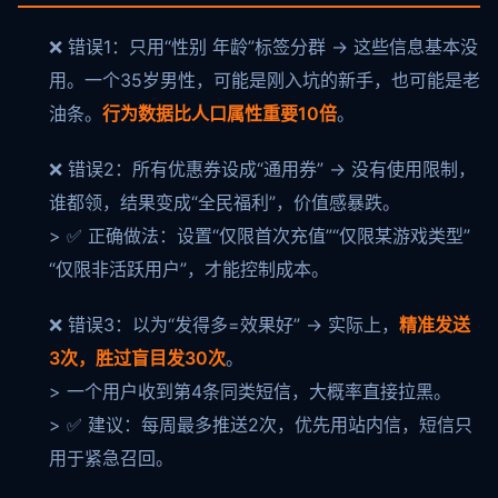
❌ 错误1：只用“性别 年龄”标签分群 → 这些信息基本没
用。一个35岁男性，可能是刚入坑的新手，也可能是老
油条。
行为数据比人口属性重要10倍
。
❌ 错误2：所有优惠券设成“通用券” → 没有使用限制，
谁都领，结果变成“全民福利”，价值感暴跌。
> ✅ 正确做法：设置“仅限首次充值”“仅限某游戏类型”
“仅限非活跃用户”，才能控制成本。
❌ 错误3：以为“发得多=效果好” → 实际上，
精准发送
3次，胜过盲目发30次
。
> 一个用户收到第4条同类短信，大概率直接拉黑。
> ✅ 建议：每周最多推送2次，优先用站内信，短信只
用于紧急召回。