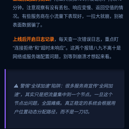
分钟。注意观察有没有丢包、响应变慢、返回空值的情
况。有些服务商在小流量下表现好，一拉大就崩，别被
表面数据骗了。
上线后开启日志记录
，每天查一次错误日志，重点盯
“连接拒绝”和“超时未响应”。这两个报错八九不离十是
网络或服务端配置问题，别等到崩溃才想起来看。
⚠️ 警惕“全球加速”陷阱：很多服务商宣传“全网加
速”，其实只是把流量集中到一个节点。一旦这个
节点出问题，全国瘫痪。真正稳定的系统会根据用
户位置动态分配路径，而不是一刀切。