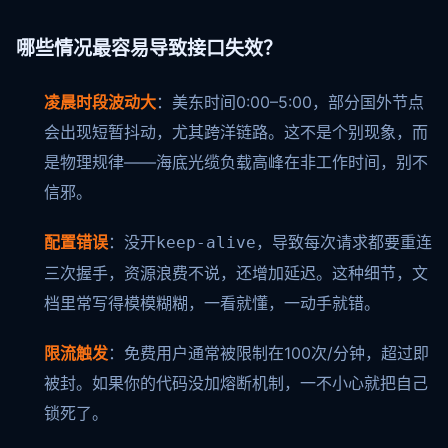
哪些情况最容易导致接口失效？
凌晨时段波动大
：美东时间0:00–5:00，部分国外节点
会出现短暂抖动，尤其跨洋链路。这不是个别现象，而
是物理规律——海底光缆负载高峰在非工作时间，别不
信邪。
配置错误
：没开
，导致每次请求都要重连
keep-alive
三次握手，资源浪费不说，还增加延迟。这种细节，文
档里常写得模模糊糊，一看就懂，一动手就错。
限流触发
：免费用户通常被限制在100次/分钟，超过即
被封。如果你的代码没加熔断机制，一不小心就把自己
锁死了。