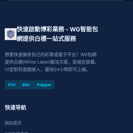
快速啟動博彩業務 - WG智能包
網提供白標一站式服務
想要快速擁有自己的彩票或電子平台？WG包網
提供白標(White Label)解決方案，從域名掛載、
UI定制到遊戲接入，最快24小時即可上線。
ETH
BSC
Polygon
快速导航
网站首页