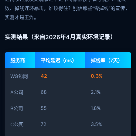
败、掉线连环暴击，谁顶得住？别信那些“零掉线”的宣传，
实测才是王炸。
实测结果（来自2026年4月真实环境记录）
服务商
平均延迟（ms）
掉线率（7天）
42
0.3%
WG包网
68
2.1%
A公司
55
1.8%
B公司
72
3.5%
C公司