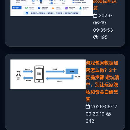
必须提前踩
过
2026-
06-19
09:35:53
195
游戏包网数据加
密怎么做？3个
实操步骤 避坑清
单，别让玩家隐
私和资金白给黑
客
2026-06-17
09:20:10
342