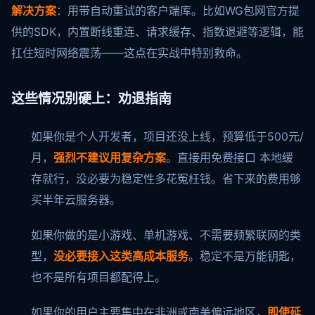
解决方案
：用带自动重试的客户端库。比如WG包网官方提
供的SDK，内置断线重连、请求缓存、指数退避等逻辑，能
扛住短时网络震荡——这点在实战中特别救命。
这些情况别硬上：劝退指南
如果你是个人开发者，项目还没上线，预算低于500元/
月，
强烈不建议用复杂方案
。直接用免费接口 本地缓
存就行，没必要为稳定性多花冤枉钱。省下来的费用够
买半年云服务器。
如果你做的是小游戏、单机游戏、不需要频繁联网的类
型，
没必要接入这类高成本服务
。稳定不是万能钥匙，
也不是所有项目都配得上。
如果你的用户主要集中在非洲或南美偏远地区，
即使延