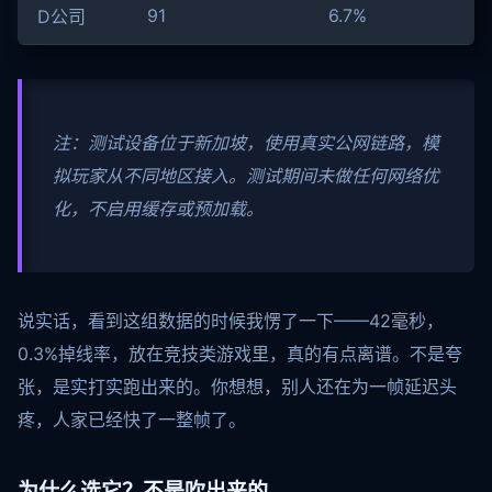
91
6.7%
D公司
注：测试设备位于新加坡，使用真实公网链路，模
拟玩家从不同地区接入。测试期间未做任何网络优
化，不启用缓存或预加载。
说实话，看到这组数据的时候我愣了一下——42毫秒，
0.3%掉线率，放在竞技类游戏里，真的有点离谱。不是夸
张，是实打实跑出来的。你想想，别人还在为一帧延迟头
疼，人家已经快了一整帧了。
为什么选它？不是吹出来的