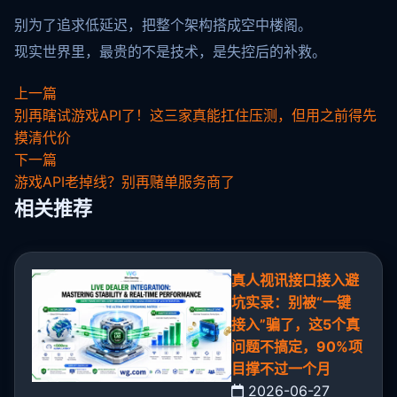
别为了追求低延迟，把整个架构搭成空中楼阁。
现实世界里，最贵的不是技术，是失控后的补救。
上一篇
别再瞎试游戏API了！这三家真能扛住压测，但用之前得先
摸清代价
下一篇
游戏API老掉线？别再赌单服务商了
相关推荐
真人视讯接口接入避
坑实录：别被“一键
接入”骗了，这5个真
问题不搞定，90%项
目撑不过一个月
2026-06-27