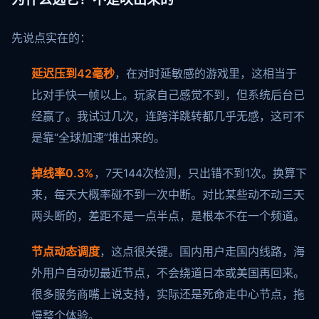
先说点实在的：
延迟压到42毫秒
，在对时延敏感的游戏里，这相当于
比对手快一帧以上。玩家自己感觉不到，但系统后台已
经赢了。我试过几次，连跨洋跳转都几乎无感，这可不
是靠“全球加速”堆出来的。
掉线率0.3%
，7天144次检测，只出错不到1次。换算下
来，每天大概率碰不到一次中断。对比某些动不动三天
两头断的，差距不是一点半点，是根本不在一个频道。
节点动态调度
，这点很关键。国内用户走国内线路，海
外用户自动切最近节点，不会绕道日本或美国再回来。
很多服务商嘴上说支持，实际还是死命走中心节点，拖
慢整个体验。