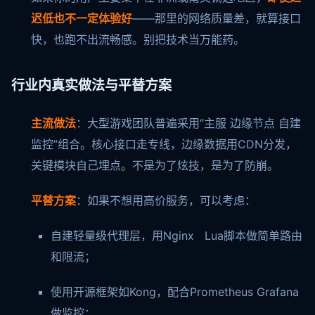
迟低也不一定体验好
——那里的网络质量差，就算接口
快，也跑不出流畅感。别把技术当万能药。
行业内真实做法与平替方案
主流做法
：大型游戏团队普遍采用“主服 边缘节点 自建
监控”组合。核心接口走专线，边缘数据用CDN分发，
关键模块自己埋点。不是为了炫技，是为了防崩。
平替方案
：如果不想用高价服务，可以考虑：
自建轻量级代理层，用Nginx Lua脚本做简单路由
和限流；
使用开源框架如Kong，配合Prometheus Grafana
做监控；