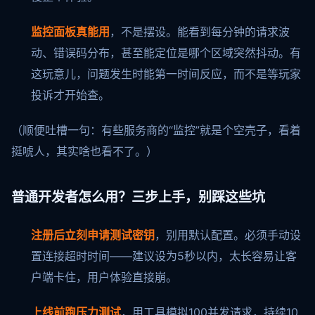
监控面板真能用
，不是摆设。能看到每分钟的请求波
动、错误码分布，甚至能定位是哪个区域突然抖动。有
这玩意儿，问题发生时能第一时间反应，而不是等玩家
投诉才开始查。
（顺便吐槽一句：有些服务商的“监控”就是个空壳子，看着
挺唬人，其实啥也看不了。）
普通开发者怎么用？三步上手，别踩这些坑
注册后立刻申请测试密钥
，别用默认配置。必须手动设
置连接超时时间——建议设为5秒以内，太长容易让客
户端卡住，用户体验直接崩。
上线前跑压力测试
，用工具模拟100并发请求，持续10