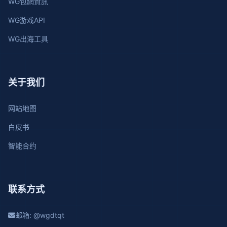
WG包網資訊
WG游戏API
WG出海工具
关于我们
网站地图
白皮书
智能合约
联系方式
邮箱: @wgdtqt