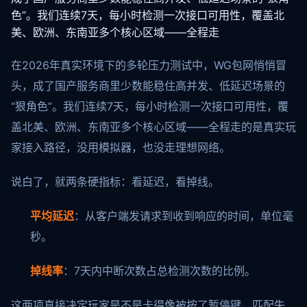
色”。我们连续7天，每小时检测一次接口可用性，覆盖北
美、欧洲、东南亚多个核心区域——全程走
在2026年真实环境下的多轮压力测试中，WG包网悄悄冒
头，成了国产服务商里少数能稳住高并发、低延迟场景的
“狠角色”。我们连续7天，每小时检测一次接口可用性，覆
盖北美、欧洲、东南亚多个核心区域——全程走的是真实玩
家接入路径，没用模拟器，也没走理想网络。
说白了，就两条硬指标：看延迟，看掉线。
平均延迟
：从客户端发请求到收到响应的时间，单位毫
秒。
掉线率
：7天内中断次数占总检测次数的比例。
这两项直接决定玩家是不是卡得像被按了暂停键，匹配失