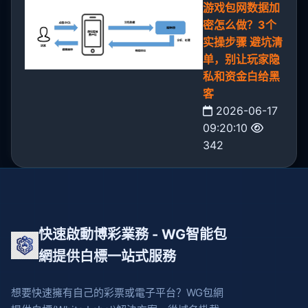
游戏包网数据加
密怎么做？3个
实操步骤 避坑清
单，别让玩家隐
私和资金白给黑
客
2026-06-17
09:20:10
342
快速啟動博彩業務 - WG智能包
網提供白標一站式服務
想要快速擁有自己的彩票或電子平台？WG包網