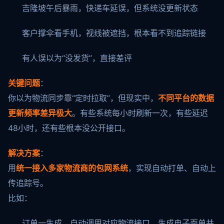
吉隆坡午后暴雨，快递车延误，但系统没更新状态
客户撑伞看手机，视线被遮挡，根本看不到追踪链接
有人误以为“没发货”，直接差评
关键问题
：
你以为物流同步靠“定时拉取”，但现实中，
不同平台的数据
更新频率差异极大
。有些系统每小时刷新一次，有些延迟
48小时，还有些根本没公开接口。
解决方案
：
用
统一接入多家物流商的包网系统
，实现自动打单、自动上
传追踪号。
比如：
订单一生成，自动调用对应物流接口，生成电子面单并