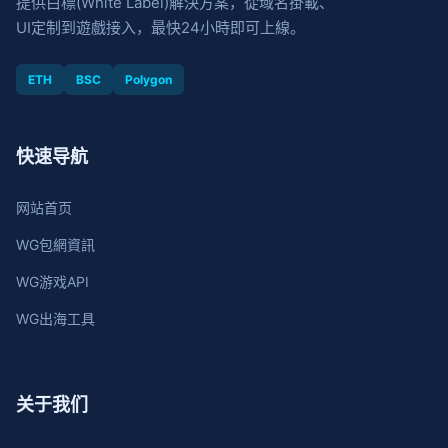
提供白標(White Label)解決方案，從域名掛載、
UI定制到遊戲接入，最快24小時即可上線。
ETH
BSC
Polygon
快速导航
网站首页
WG包網資訊
WG游戏API
WG出海工具
关于我们