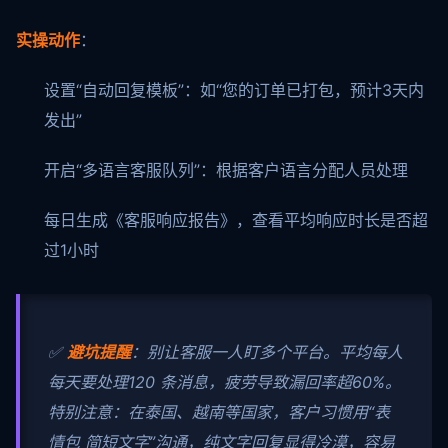
实操动作
：
设置“自动回复模板”：如“您的订单已打包，预计3天内
发出”
开启“多语言客服队列”：根据客户语言分配人员处理
每日生成《客服响应报告》，查看平均响应时长是否超
过1小时
✅
避坑提醒
：别让客服一人盯多个平台。平均每人
每天要处理120 条消息，疲劳导致漏回率超60%。
特别注意：在泰国、越南等国家，客户习惯用“表
情包 简短文字”沟通，纯文字回复显得冷漠，容易