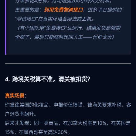
订单多花4分钟，月均增加200小时人力成本。
更重要的是：
别用免费物流接口
，很多平台提供的
“测试接口”在真实环境会限流或丢包。
（有个团队用“免费接口”试运行，结果发货高峰期
全崩了，最后只能临时改回人工——代价太大）
4. 跨境关税算不准，清关被扣货？
真实场景
：
你发往美国的化妆品，申报价值填错，被海关要求补税，客
户退货率飙升。
后来才发现：同一类商品，在加拿大税率是10%，在美国是
15%，在墨西哥甚至高达30%。