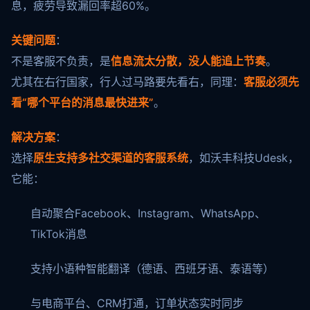
息，疲劳导致漏回率超60%。
关键问题
：
不是客服不负责，是
信息流太分散，没人能追上节奏
。
尤其在右行国家，行人过马路要先看右，同理：
客服必须先
看“哪个平台的消息最快进来”
。
解决方案
：
选择
原生支持多社交渠道的客服系统
，如沃丰科技Udesk，
它能：
自动聚合Facebook、Instagram、WhatsApp、
TikTok消息
支持小语种智能翻译（德语、西班牙语、泰语等）
与电商平台、CRM打通，订单状态实时同步