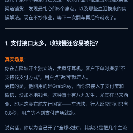
渠道铺货，发现最扎心的5个痛点，以及那些血泪换来的实
操解法。现在不抄作业，等下一次翻车再后悔就晚了。
1. 支付接口太多，收钱慢还容易被拒？
真实场景
：
你在吉隆坡开个独立站，卖蓝牙耳机。客户下单时提示“不
支持该支付方式”，用户点“返回”就走人。
更糟的是，他刚用的是GrabPay，而你只接入了支付宝和
微信，没加本地钱包。这种事十有八九发生，尤其在马来西
亚、印尼这类右舵左行国家——车流快，行人反应时间只有
0.8秒，用户等不到支付选项就跑。
说实话，你以为自己开了“全球收款”，其实只是把几个主流