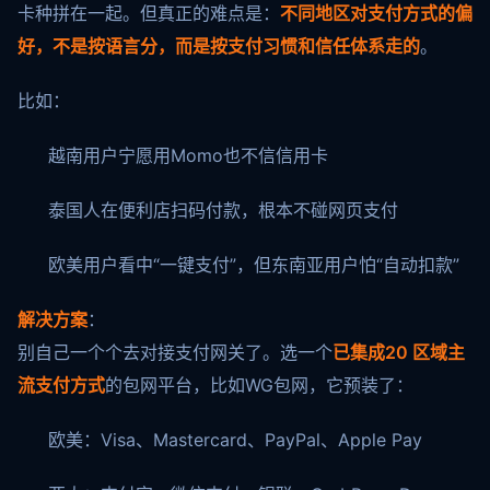
卡种拼在一起。但真正的难点是：
不同地区对支付方式的偏
好，不是按语言分，而是按支付习惯和信任体系走的
。
比如：
越南用户宁愿用Momo也不信信用卡
泰国人在便利店扫码付款，根本不碰网页支付
欧美用户看中“一键支付”，但东南亚用户怕“自动扣款”
解决方案
：
别自己一个个去对接支付网关了。选一个
已集成20 区域主
流支付方式
的包网平台，比如WG包网，它预装了：
欧美：Visa、Mastercard、PayPal、Apple Pay