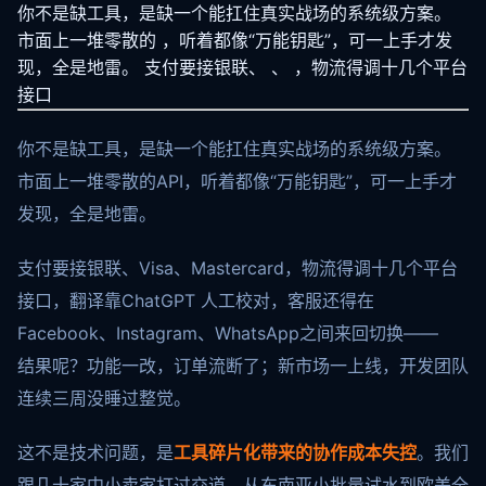
你不是缺工具，是缺一个能扛住真实战场的系统级方案。
市面上一堆零散的 ，听着都像“万能钥匙”，可一上手才发
现，全是地雷。 支付要接银联、 、 ，物流得调十几个平台
接口
你不是缺工具，是缺一个能扛住真实战场的系统级方案。
市面上一堆零散的API，听着都像“万能钥匙”，可一上手才
发现，全是地雷。
支付要接银联、Visa、Mastercard，物流得调十几个平台
接口，翻译靠ChatGPT 人工校对，客服还得在
Facebook、Instagram、WhatsApp之间来回切换——
结果呢？功能一改，订单流断了；新市场一上线，开发团队
连续三周没睡过整觉。
这不是技术问题，是
工具碎片化带来的协作成本失控
。我们
跟几十家中小卖家打过交道，从东南亚小批量试水到欧美全