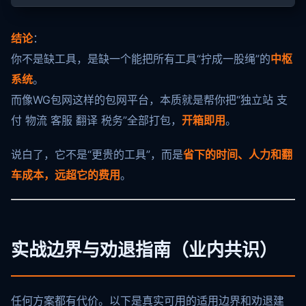
结论
：
你不是缺工具，是缺一个能把所有工具“拧成一股绳”的
中枢
系统
。
而像WG包网这样的包网平台，本质就是帮你把“独立站 支
付 物流 客服 翻译 税务”全部打包，
开箱即用
。
说白了，它不是“更贵的工具”，而是
省下的时间、人力和翻
车成本，远超它的费用
。
实战边界与劝退指南（业内共识）
任何方案都有代价。以下是真实可用的适用边界和劝退建