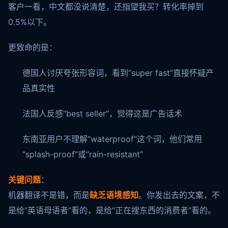
客户一看，中文都没说清楚，还指望我买？转化率掉到
0.5%以下。
更致命的是：
德国人讨厌夸张形容词，看到“super fast”直接怀疑产
品真实性
法国人反感“best seller”，觉得这是广告话术
东南亚用户不理解“waterproof”这个词，他们常用
“splash-proof”或“rain-resistant”
关键问题
：
机器翻译不是错，而是
缺乏语境感知
。你发出去的文案，不
是给“英语母语者”看的，是给“正在搜东西的消费者”看的。