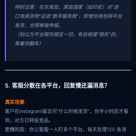
特别注意：在东南亚，某些国家（如印尼）对“进
口电商货物”征收“数字服务税”，即使你用包网平台
发货，也得单独申报。
（别以为平台帮你搞定一切，有些税是“隐形”的，
等着你翻车）
5. 客服分散在各平台，回复慢还漏消息？
真实场景
：
客户在Instagram留言问“什么时候发货”，你半小时后才看
到，对方已转投竞品。
更糟的是：你让客服一人盯多个平台，每天处理120 条消