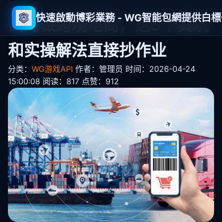
快速啟動博彩業務 - WG智能包網提供白
出海做跨境电商，这5个真坑
和实操解法直接抄作业
分类：
WG游戏API
作者：管理员
时间：2026-04-24
15:00:08
阅读：817
点赞：912