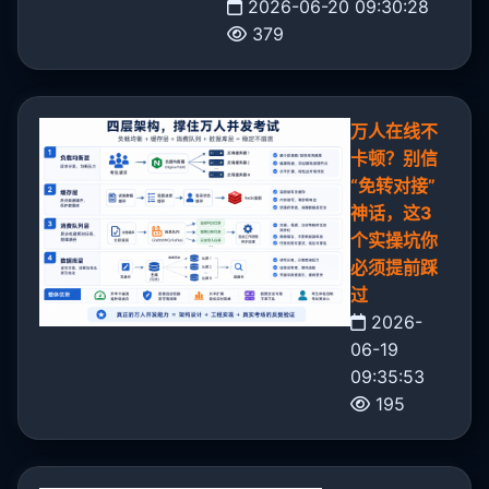
2026-06-20 09:30:28
379
万人在线不
卡顿？别信
“免转对接”
神话，这3
个实操坑你
必须提前踩
过
2026-
06-19
09:35:53
195