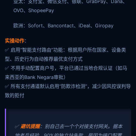
亚太：支付宝、微信支付、银联、GrabPay、Dana、
OVO、ShopeePay
欧洲：Sofort、Bancontact、iDeal、Giropay
实操动作
：
✅ 启用“智能支付路由”功能：根据用户所在国家、设备类
型、历史行为自动推荐最优支付方式
✅ 不用手动配置商户号，平台已通过当地合规认证（如马
来西亚的Bank Negara审批）
✅ 所有支付通道默认启用“防欺诈检测”，减少因风控误判导
致的拒付
✅
避坑提醒
：别自己去一个个对接支付网关。据本
地老兵经验，90%的独立站失败，是因为接口配置