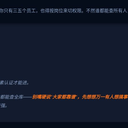
怕你只有三五个员工，也得按岗位来切权限。不然谁都能查所有
素认证才能进。
谁都能查全库——
别嘴硬说“大家都靠谱”，先想想万一有人想搞
责强。