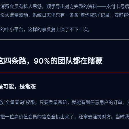
高消费会员有私人恩怨，顺手导出对方完整的资料——支付卡号
没大流量波动，系统日志里只有一条条“查询成功”记录，安静得
带的中小平台，这样的事反复上演了不下十次。
这四条路，90%的团队都在瞎蒙
不是可能，是常态
开放“全量查询”权限。只要登录系统，就能看到任意用户的订单
，把一位高价值会员的信息全扒出来了，还拿去骚扰对方。当时