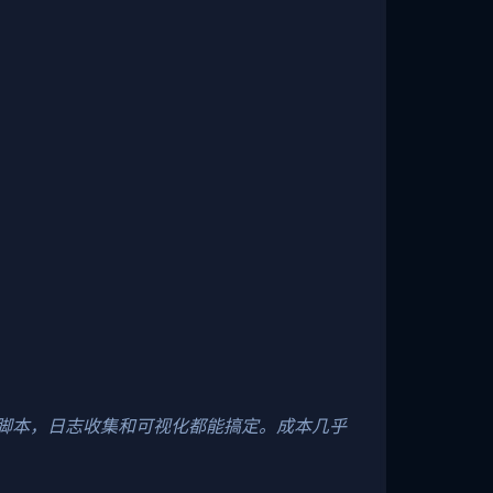
行。配合简单脚本，日志收集和可视化都能搞定。成本几乎