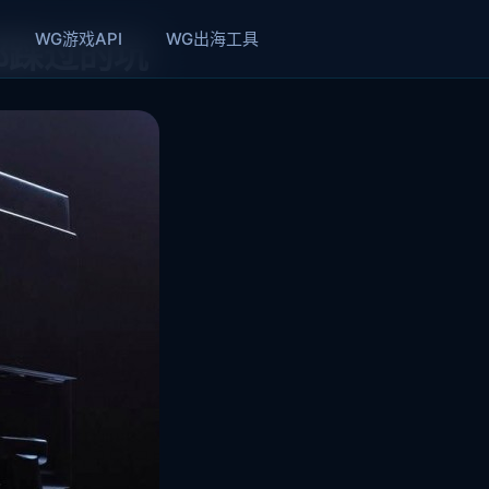
WG游戏API
WG出海工具
都踩过的坑