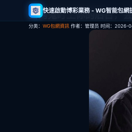
快速啟動博彩業務 - WG智能包
当内鬼盯上你的后台，会
分类：
WG包網資訊
作者：管理员
时间：2026-04-