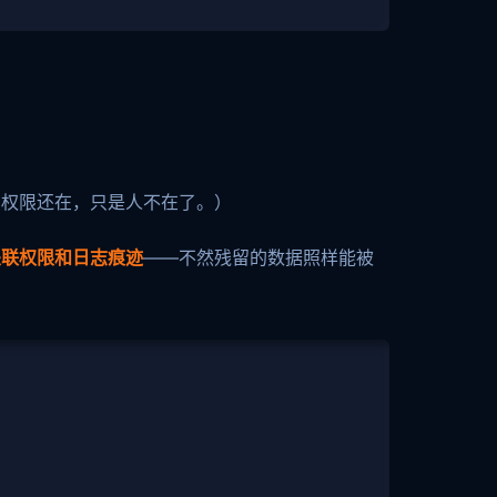
为权限还在，只是人不在了。）
关联权限和日志痕迹
——不然残留的数据照样能被