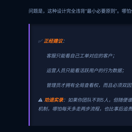
问题是，这种设计完全违背“最小必要原则”。哪
✅
正经建议
：
客服只能看自己工单对应的客户；
运营人员只能看活跃用户的行为数据；
管理员才拥有全局查看权，而且必须双因
⚠️
劝退实录
：如果你团队不到5人，但随便
机制，哪怕每天多走两步流程，也比事后追