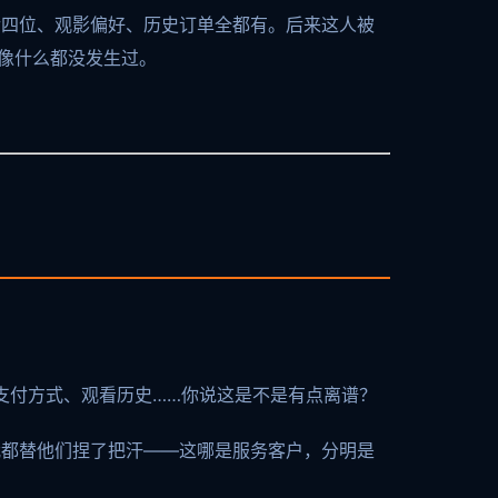
后四位、观影偏好、历史订单全都有。后来这人被
像什么都没发生过。
、支付方式、观看历史……你说这是不是有点离谱？
我都替他们捏了把汗——这哪是服务客户，分明是