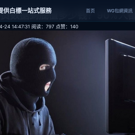
網提供白標一站式服務
首页
WG包網資訊
员数据到底值多少钱？90%人
24 14:47:31
阅读：797
点赞：140