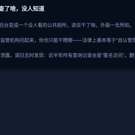
、查了啥，没人知道
把后台变成一个没人看的公共厕所，进去干了啥，外面一无所知。
监管机构问起来，你也只能干瞪眼——法律上基本等于“自认管理
泄露，调日志时发现：近半年所有查询记录全是“匿名访问”。