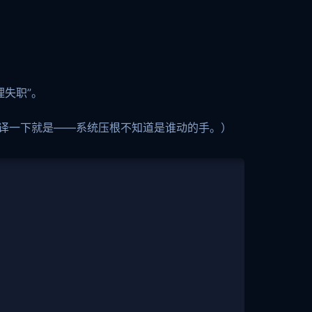
失职”。
翻译一下就是——系统压根不知道是谁动的手。）