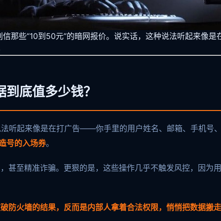
信那些“10到50元”的暗网报价。说实话，这种说法听起来像
黑
据到底值多少钱？
这种说法听起来像是在打广告——你手里的用户姓名、邮箱、手机号
造号的入场券
。
利，甚至精准诈骗。更狠的是，这些操作几乎不触发风控，因为
攻破防火墙的结果，反而是内部人拿着合法权限，悄悄把数据搬