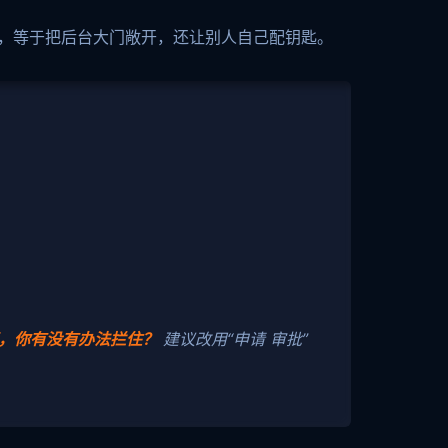
人，等于把后台大门敞开，还让别人自己配钥匙。
事，你有没有办法拦住？
建议改用“申请 审批”