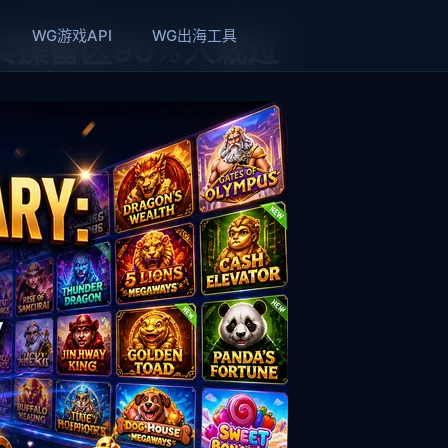
WG游戏API
WG出海工具
实操雷区90%人栽过