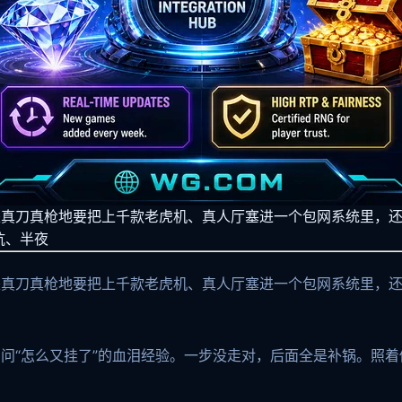
是真刀真枪地要把上千款老虎机、真人厅塞进一个包网系统里，
坑、半夜
是真刀真枪地要把上千款老虎机、真人厅塞进一个包网系统里，
问“怎么又挂了”的血泪经验。一步没走对，后面全是补锅。照