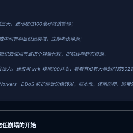
三天，波动超过100毫秒就该警惕；
跳或中间有明显延迟突增，立刻考虑换源；
腾讯云深圳节点搭个轻量代理，提前缓存静态资源。
发压力。建议用
模拟100并发，看看有没有大量超时或50
wrk
re Workers DDoS 防护层做边缘转发，成本低，还能防爬，
信任崩塌的开始