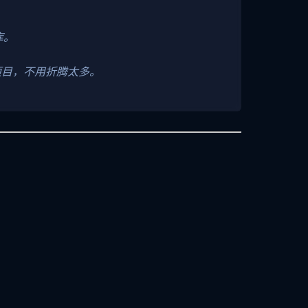
库。
小项目，不用折腾太多。