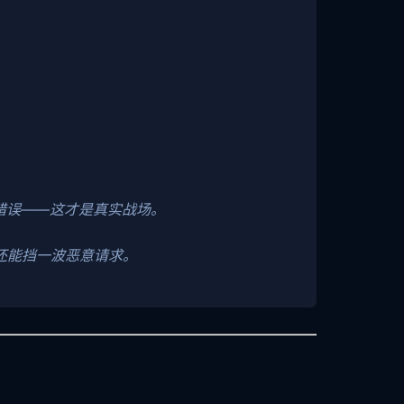
2错误——这才是真实战场。
顺带还能挡一波恶意请求。