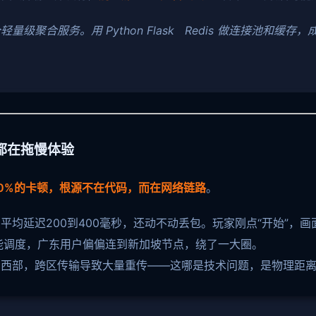
级聚合服务。用 Python Flask Redis 做连接池和缓
都在拖慢体验
0%的卡顿，根源不在代码，而在网络链路
。
均延迟200到400毫秒，还动不动丢包。玩家刚点“开始”，
能调度，广东用户偏偏连到新加坡节点，绕了一大圈。
在西部，跨区传输导致大量重传——这哪是技术问题，是物理距