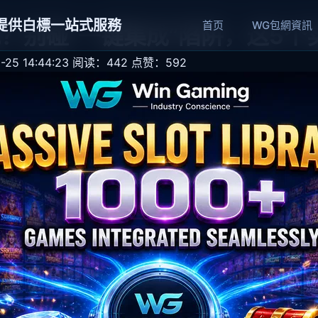
網提供白標一站式服務
首页
WG包網資訊
？别碰“一键集成”陷阱，这5个
25 14:44:23
阅读：442
点赞：592