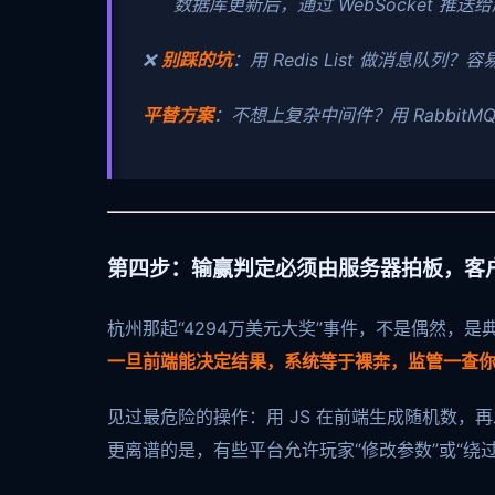
数据库更新后，通过 WebSocket 推
❌
别踩的坑
：用 Redis List 做消息队
平替方案
：不想上复杂中间件？用 Rabbit
第四步：输赢判定必须由服务器拍板，客
杭州那起“4294万美元大奖”事件，不是偶然，是
一旦前端能决定结果，系统等于裸奔，监管一查
见过最危险的操作：用 JS 在前端生成随机数，
更离谱的是，有些平台允许玩家“修改参数”或“绕