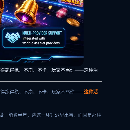
还得跑得稳、不崩、不卡，玩家不骂你——这种活
还得跑得稳、不崩、不卡，玩家不骂你——
这种活
着做，能省半年；跳过一环？迟早出事，而且是那种