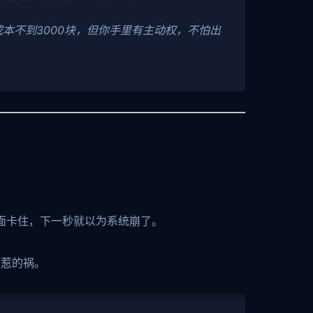
存，成本不到3000块，但你手里有主动权，不怕出
画面卡住，下一秒就以为系统崩了。
离惹的祸。