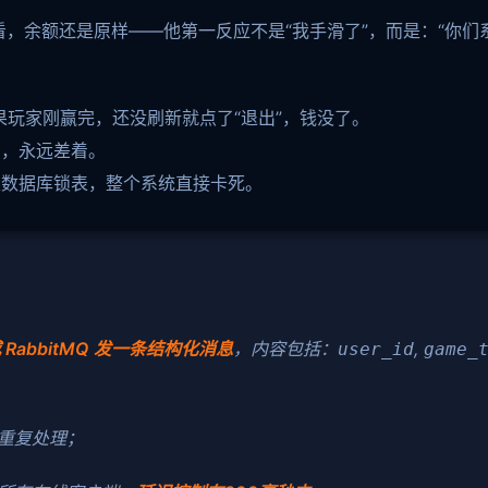
看，余额还是原样——他第一反应不是“我手滑了”，而是：“你们
果玩家刚赢完，还没刷新就点了“退出”，钱没了。
网，永远差着。
主数据库锁表，整个系统直接卡死。
或 RabbitMQ 发一条结构化消息
，内容包括：
,
user_id
game_
重复处理；