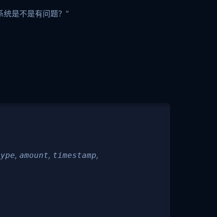
系统是不是有问题？”
,
,
,
type
amount
timestamp