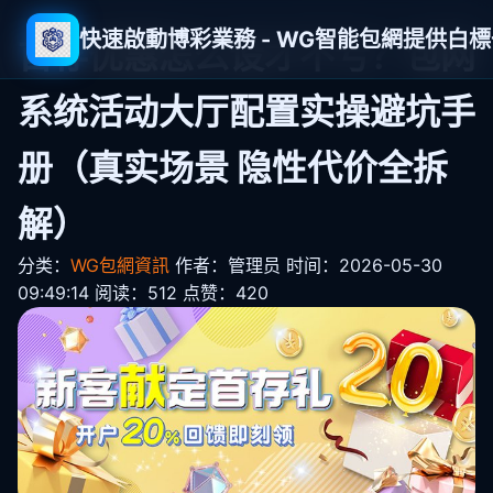
快速啟動博彩業務 - WG智能包網提供白
首存优惠怎么设才不亏？包网
系统活动大厅配置实操避坑手
册（真实场景 隐性代价全拆
解）
分类：
WG包網資訊
作者：管理员
时间：2026-05-30
09:49:14
阅读：512
点赞：420