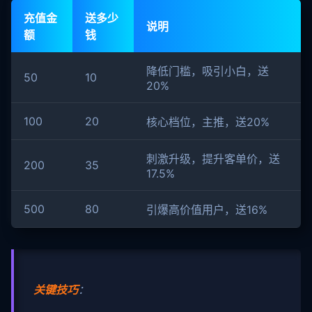
充值金
送多少
说明
额
钱
降低门槛，吸引小白，送
50
10
20%
100
20
核心档位，主推，送20%
刺激升级，提升客单价，送
200
35
17.5%
500
80
引爆高价值用户，送16%
关键技巧
：