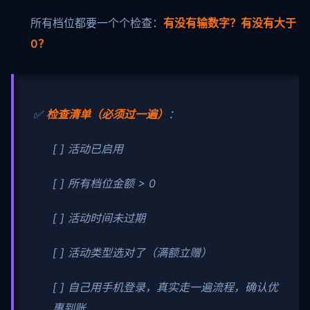
所有档位都要一个个检查：
有没有输数字？有没有大于
0？
✅
检查清单（必须过一遍）
：
[ ] 活动已启用
[ ] 所有档位金额 > 0
[ ] 活动时间未过期
[ ] 活动类型选对了（满额立赠）
[ ] 自己用手机登录，真实走一遍流程，确认优
惠到账