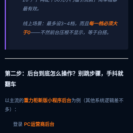
最有效。
线上场景：最多设3~4档，而且
每一档必须大
于0
——不然前台压根不显示，等于白搭。
第二步：后台到底怎么操作？别跳步骤，手抖就
翻车
以主流的
重力柜新版小程序后台
为例（其他系统逻辑差不
多）：
登录
PC运营商后台