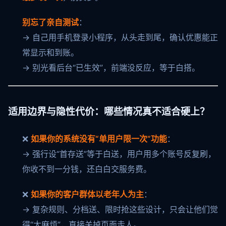
别忘了亲自测试
：
→ 自己用手机登录小程序，从头走到尾，确认优惠能正
常显示和到账。
→ 别光看后台“已生效”，前端没反应，等于白搭。
适用边界与隐性代价：哪些情况真不适合硬上？
❌
如果你的系统没有“单用户限一次”功能
：
→ 强行设“首存送”等于白送，用户用多个账号反复刷，
你收不到一分钱，还白白交服务费。
❌
如果你的客户群体以老年人为主
：
→ 复杂规则、分档送、限时抢这些设计，只会让他们觉
得“太麻烦”，直接关掉页面走人。