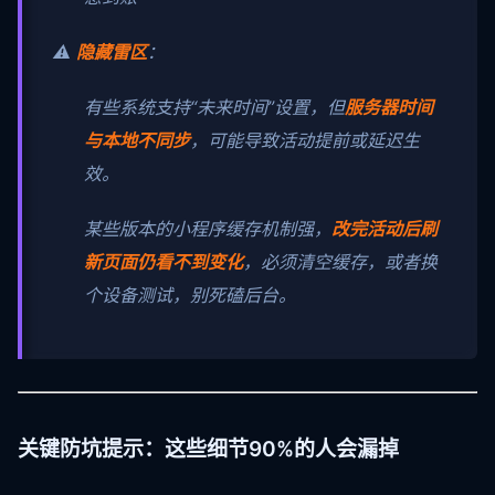
⚠️
隐藏雷区
：
有些系统支持“未来时间”设置，但
服务器时间
与本地不同步
，可能导致活动提前或延迟生
效。
某些版本的小程序缓存机制强，
改完活动后刷
新页面仍看不到变化
，必须清空缓存，或者换
个设备测试，别死磕后台。
关键防坑提示：这些细节90%的人会漏掉