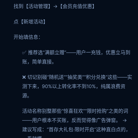
找到【活动管理】→【会员充值优惠】
点【新增活动】
开始填信息：
✅ 推荐选“满额立赠”——用户一充钱，优惠立马到
账，简单直接。
❌ 切记别碰“随机送”“抽奖类”“积分兑换”这些——实
测下来，90%以上转化率不到10%，纯属浪费资
源。
活动名称别整那些“惊喜狂欢”“限时抢购”之类的词
——用户根本不买账，反而觉得像广告弹窗。 →
建议写成：“首存大礼包·限时开启”这种直白点的，