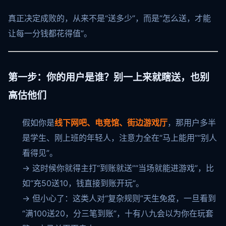
真正决定成败的，从来不是“送多少”，而是“怎么送，才能
让每一分钱都花得值”。
第一步：你的用户是谁？别一上来就瞎送，也别
高估他们
假如你是
线下网吧、电竞馆、街边游戏厅
，那用户多半
是学生、刚上班的年轻人，注意力全在“马上能用”“别人
看得见”。
→ 这时候你就得主打“到账就送”“当场就能进游戏”，比
如“充50送10，钱直接到账开玩”。
→ 但小心了：这类人对“复杂规则”天生免疫，一旦看到
“满100送20，分三笔到账”，十有八九会以为你在玩套