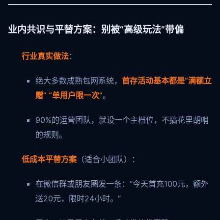
业内共识与平替方案：别被“高级玩法”带偏
行业真实做法
：
绝大多数成熟包网系统，
首存活动基本都是“满额立
赠” “单用户限一次”
。
90%的运营团队，就设一个主档位，不搞花里胡哨
的规则。
低成本平替方案
（适合小团队）：
在微信群或朋友圈发一条：“今天首充100元，额外
送20元，限时24小时。”