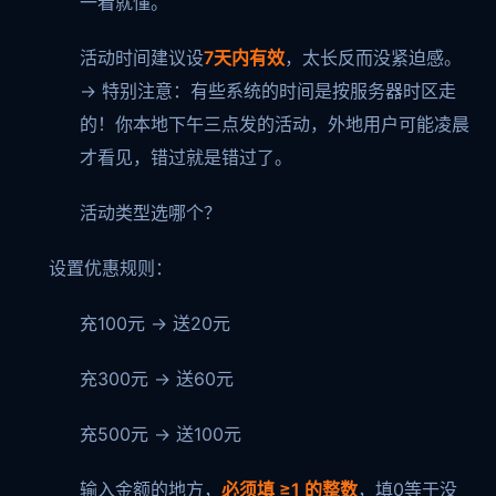
一看就懂。
活动时间建议设
7天内有效
，太长反而没紧迫感。
→ 特别注意：有些系统的时间是按服务器时区走
的！你本地下午三点发的活动，外地用户可能凌晨
才看见，错过就是错过了。
活动类型选哪个？
设置优惠规则：
充100元 → 送20元
充300元 → 送60元
充500元 → 送100元
输入金额的地方，
必须填 ≥1 的整数
，填0等于没