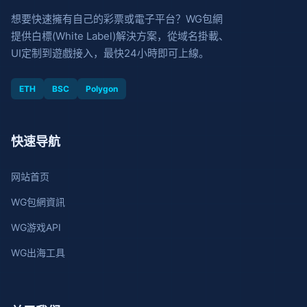
想要快速擁有自己的彩票或電子平台？WG包網
提供白標(White Label)解決方案，從域名掛載、
UI定制到遊戲接入，最快24小時即可上線。
ETH
BSC
Polygon
快速导航
网站首页
WG包網資訊
WG游戏API
WG出海工具