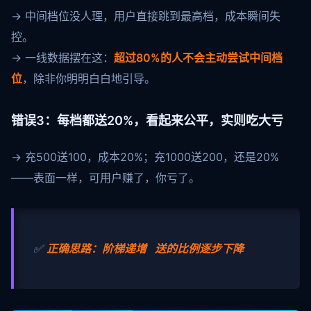
→ 中间档位没人理，用户直接跳到最高档，成本瞬间失
控。
→ 一线数据摆在这：
超过80%的人不会主动尝试中间档
位
，除非你明明白白地引导。
错误3：每档都送20%，看起来公平，实则吃大亏
→ 充500送100，成本20%；充1000送200，还是20%
——表面一样，可用户赚了，你亏了。
✅
正确思路：阶梯递增 送的比例逐步下降