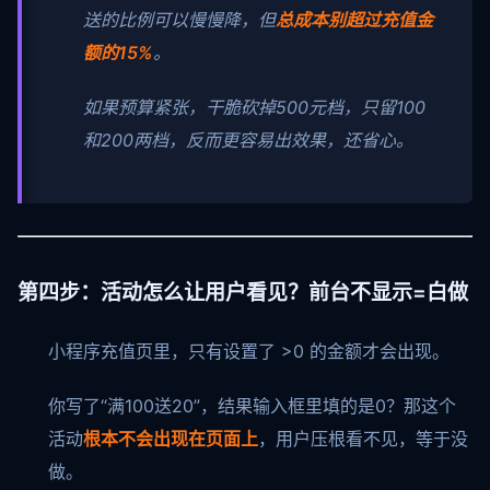
送的比例可以慢慢降，但
总成本别超过充值金
额的15%
。
如果预算紧张，干脆砍掉500元档，只留100
和200两档，反而更容易出效果，还省心。
第四步：活动怎么让用户看见？前台不显示=白做
小程序充值页里，只有设置了 >0 的金额才会出现。
你写了“满100送20”，结果输入框里填的是0？那这个
活动
根本不会出现在页面上
，用户压根看不见，等于没
做。