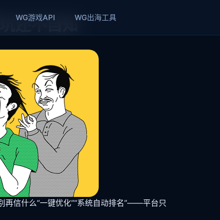
WG游戏API
WG出海工具
踩坑还不自知
再信什么“一键优化”“系统自动排名”——平台只