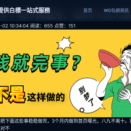
網提供白標一站式服務
首页
WG包網資訊
这6个动作真能用，但90%的人
02 10:34:04
阅读：655
点赞：151
把下面这些事稳稳做完，3个月内做到首页曝光，八九不离十。别
得对不