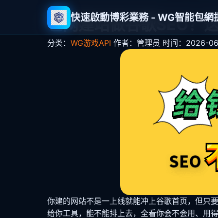
快速啟動博彩業務 - WG智能包
包网建站做谷歌SEO？
分类：
WG游戏API
作者：管理员
时间：2026-06-
你建的网站不是一上线就能冲上谷歌首页，但只要
给你工具，能不能排上去，全看你会不会用、用