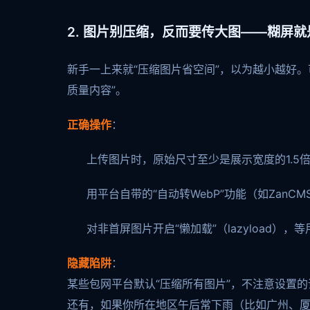
2. 图片别压缩，反而要传大图——糊屏就
新手一上来就“压缩图片省空间”，以为越小越好。
质量内容”。
正确操作
：
上传图片时，原始尺寸至少是展示宽度的1.5倍以
用平台自带的“自动转WebP”功能（如ZanC
对非首屏图片开启“懒加载”（lazyload）
隐藏陷阱
：
某些包网平台默认“压缩所有图片”，不注意设置
还有，如果你所在地区午后常下雨（比如广州、