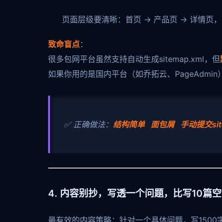
页面层级要清晰：首页 → 产品页 → 详情页
致命盲点
：
很多包网平台虽然支持自动生成sitemap.xml，但
如果你用的是国内平台（如乔拓云、PageAdm
✅ 正确做法：
结构简单 面包屑 手动提交si
4. 内容别抄，写透一个问题，比写10篇
最有效的内容策略：针对一个具体问题，写1500