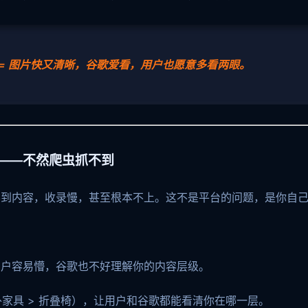
 = 图片快又清晰，谷歌爱看，用户也愿意多看两眼。
楚——不然爬虫抓不到
不到内容，收录慢，甚至根本不上。这不是平台的问题，是你自
用户容易懵，谷歌也不好理解你的内容层级。
户外家具 > 折叠椅），让用户和谷歌都能看清你在哪一层。