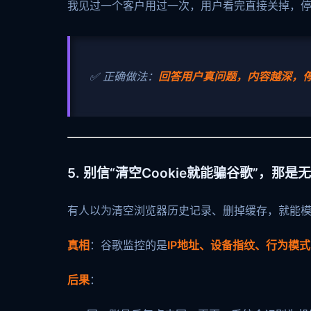
我见过一个客户用过一次，用户看完直接关掉，停
✅ 正确做法：
回答用户真问题，内容越深，停
5. 别信“清空Cookie就能骗谷歌”，那
有人以为清空浏览器历史记录、删掉缓存，就能模
真相
：谷歌监控的是
IP地址、设备指纹、行为模
后果
：