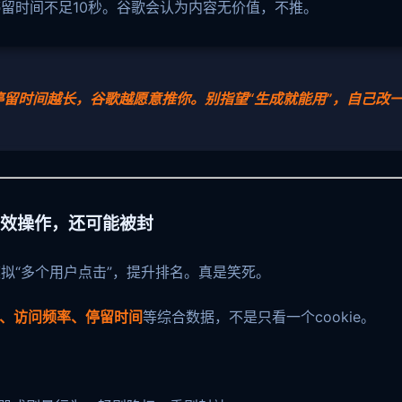
留时间不足10秒。谷歌会认为内容无价值，不推。
留时间越长，谷歌越愿意推你。别指望“生成就能用”，自己改
是无效操作，还可能被封
拟“多个用户点击”，提升排名。真是笑死。
式、访问频率、停留时间
等综合数据，不是只看一个cookie。