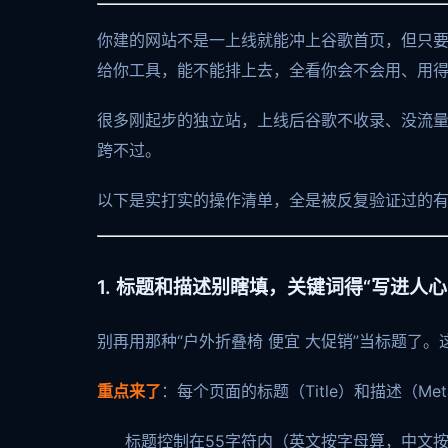
你建的网站不是一上线就能冲上谷歌首页，但只要
给你工具，能不能排上去，全看你会不会用、用
很多刚起步的独立站，上线后谷歌不收录、没流
跨不过。
以下是实打实的操作清单，全是被反复验证过的
1. 标题和描述别瞎填，关键词得“写进人心
别再用那种“户外折叠椅 便宜 大促销”当标题了
重点来了
：每个页面的标题（Title）和描述（Me
标题控制在55字符内（英文按字母算，中文