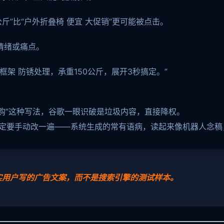
公斤”比“户外折叠椅 便宜 大促销”更可能被点击。
情绪或痛点。
架 防锈处理，承重150公斤，展开3秒搞定。”
时抢购”这种写法，谷歌一眼识破是垃圾内容，直接降权。
一定要手动改一遍——系统生成的常有语病，读起来像机器人念稿
实用户写的广告文案，而不是搜索引擎的测试样本。