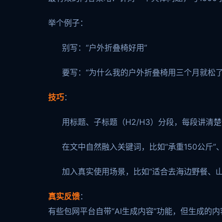
举个例子：
别写：“户外折叠椅好用”
要写：“为什么我的户外折叠椅用三个月就松了
技巧
：
用标题、子标题（H2/H3）分段，每段讲清
在文中自然融入关键词，比如“承重150公斤”
加入真实使用场景，比如“适合去海边野餐、山
真实反馈
：
有些包网平台自带“AI生成内容”功能，但生成的