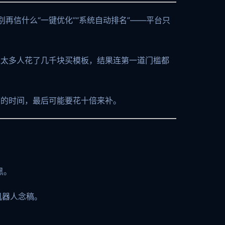
再信什么“一键优化”“系统自动排名”——平台只
过太多人花了几千块买模板，结果连第一道门槛都
下的时间，最后可能要花十倍来补。
黑。
像机器人念稿。