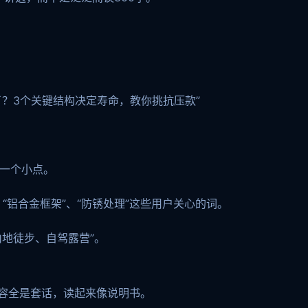
？3个关键结构决定寿命，教你挑抗压款”
楚一个小点。
、“铝合金框架”、“防锈处理”这些用户关心的词。
地徒步、自驾露营”。
内容全是套话，读起来像说明书。