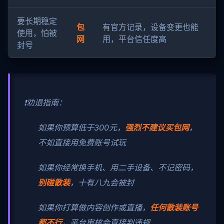
要长期稳定
包
有官方记录，设备变更也能
使用，怕被
网
用，平台信任度高
封号
❗劝退指南：
如果你预算低于300元，
强烈不建议买包网
，
不如直接用免费账号试玩
如果你经常换手机、用二手设备、不记密码，
别碰散装
，十有八九会被封
如果你打算做内容创作或直播，
任何散装账号
都不行
，平台审核会直接判违规