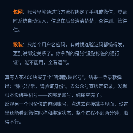
包网
：账号早就通过官方流程绑定了手机或微信，登录
时系统自动认人，信息在后台清清楚楚，查得到、管得
住。
散装
：只给个用户名密码，有时候连验证码都懒得发，
更别说绑定关系了。你拿到的是张“没贴标签的通行
证”，能不能用，全看运气。
真有人花400块买了个“鸣潮散装账号”，结果一登录就弹
出：“账号异常，请验证身份”。去公众号查绑定记录，发现
根本没绑手机号——这哪是账号，纯属空壳子。
反观另一个同价位的包网账号，点进去直接跳主界面，设置
里还能看到微信昵称和绑定状态，整个过程不到两分钟，顺
得不行。