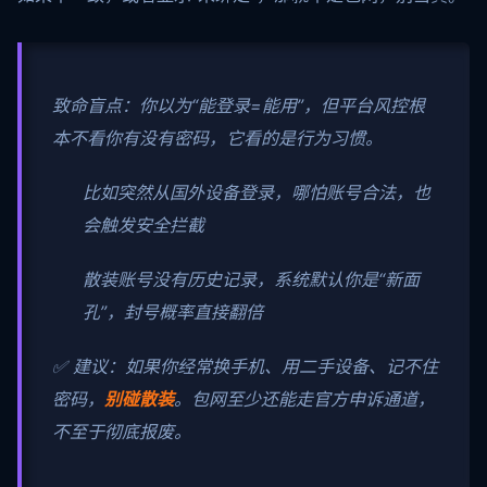
致命盲点：你以为“能登录=能用”，但平台风控根
本不看你有没有密码，它看的是行为习惯。
比如突然从国外设备登录，哪怕账号合法，也
会触发安全拦截
散装账号没有历史记录，系统默认你是“新面
孔”，封号概率直接翻倍
✅ 建议：如果你经常换手机、用二手设备、记不住
密码，
别碰散装
。包网至少还能走官方申诉通道，
不至于彻底报废。