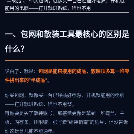
“半成品”。 你买包网，就像买一台已经插好电源、开机就
能用的电脑——打开就进系统，啥也不用
一、包网和散装工具最核心的区别是
什么？
说白了，就是：
包网是能直接用的成品，散装顶多算一堆零
件拼出来的“半成品”
。
你买包网，就像买一台已经插好电源、开机就能用的电脑
——打开就进系统，啥也不用整。
可你要是买了散装账号，那感觉更像是拿到一堆螺丝、主
板、内存条，还附赠一张写着“组装指南”的纸片，但没告诉
你这玩意儿能不能通电。