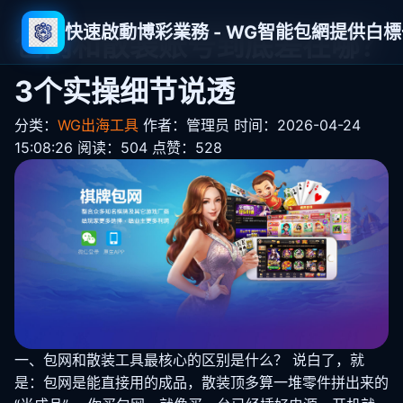
快速啟動博彩業務 - WG智能包網提供白
包网和散装账号到底差在哪？
3个实操细节说透
分类：
WG出海工具
作者：管理员
时间：2026-04-24
15:08:26
阅读：504
点赞：528
一、包网和散装工具最核心的区别是什么？ 说白了，就
是：包网是能直接用的成品，散装顶多算一堆零件拼出来的