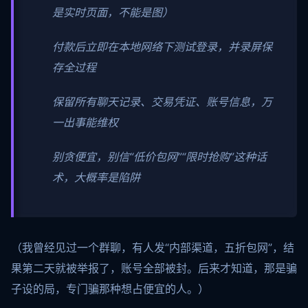
是实时页面，不能是图）
付款后立即在本地网络下测试登录，并录屏保
存全过程
保留所有聊天记录、交易凭证、账号信息，万
一出事能维权
别贪便宜，别信“低价包网”“限时抢购”这种话
术，大概率是陷阱
（我曾经见过一个群聊，有人发“内部渠道，五折包网”，结
果第二天就被举报了，账号全部被封。后来才知道，那是骗
子设的局，专门骗那种想占便宜的人。）