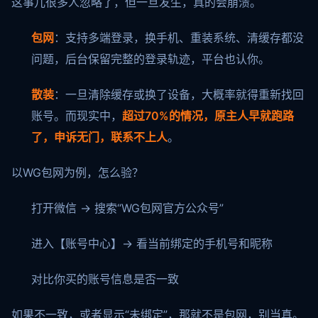
这事儿很多人忽略了，但一旦发生，真的会崩溃。
包网
：支持多端登录，换手机、重装系统、清缓存都没
问题，后台保留完整的登录轨迹，平台也认你。
散装
：一旦清除缓存或换了设备，大概率就得重新找回
账号。而现实中，
超过70%的情况，原主人早就跑路
了，申诉无门，联系不上人
。
以WG包网为例，怎么验？
打开微信 → 搜索“WG包网官方公众号”
进入【账号中心】→ 看当前绑定的手机号和昵称
对比你买的账号信息是否一致
如果不一致，或者显示“未绑定”，那就不是包网，别当真。