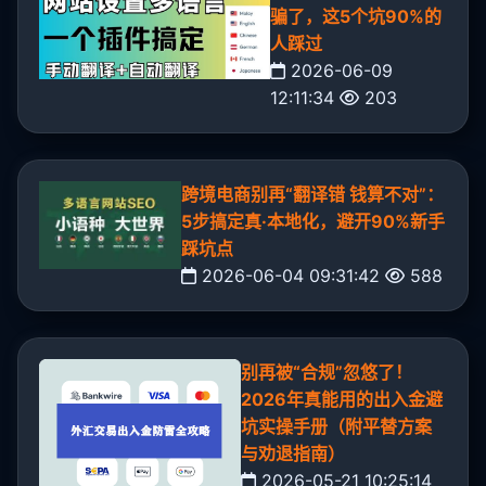
骗了，这5个坑90%的
人踩过
2026-06-09
12:11:34
203
跨境电商别再“翻译错 钱算不对”：
5步搞定真·本地化，避开90%新手
踩坑点
2026-06-04 09:31:42
588
别再被“合规”忽悠了！
2026年真能用的出入金避
坑实操手册（附平替方案
与劝退指南）
2026-05-21 10:25:14