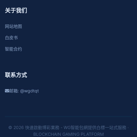
关于我们
网站地图
白皮书
智能合约
联系方式
邮箱: @wgdtqt
© 2026 快速啟動博彩業務 - WG智能包網提供白標一站式服務 ·
BLOCKCHAIN GAMING PLATFORM