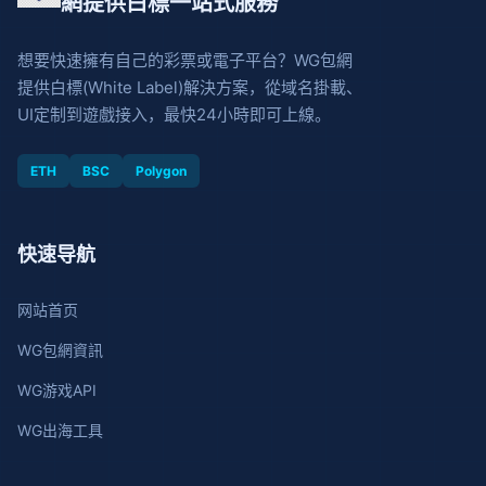
網提供白標一站式服務
想要快速擁有自己的彩票或電子平台？WG包網
提供白標(White Label)解決方案，從域名掛載、
UI定制到遊戲接入，最快24小時即可上線。
ETH
BSC
Polygon
快速导航
网站首页
WG包網資訊
WG游戏API
WG出海工具