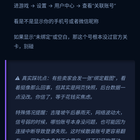
进游戏 → 设置 → 用户中心 → 查看“关联账号”
看是不是显示你的手机号或者微信昵称
如果显示“未绑定”或空白，那这个号根本没过官方关
卡，别碰
⚠️ 真实踩坑点：有些卖家会发一张“绑定截图”，看
着挺像那么回事，但其实是网页快照，后台数据一
点没改。你信了，等于花钱买焦虑。
特殊情况提醒：吉隆坡午后暴雨天，网络波动大，
信号弱的时候，哪怕账号本身没问题，也可能因为
连接中断导致登录失败。这时候散装账号更容易翻