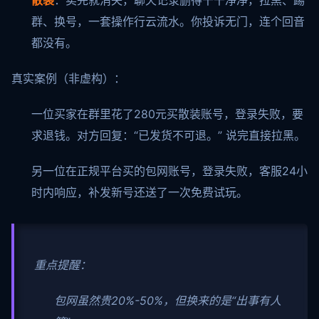
散装
：卖完就消失，聊天记录删得干干净净，拉黑、踢
群、换号，一套操作行云流水。你投诉无门，连个回音
都没有。
真实案例（非虚构）：
一位买家在群里花了280元买散装账号，登录失败，要
求退钱。对方回复：“已发货不可退。” 说完直接拉黑。
另一位在正规平台买的包网账号，登录失败，客服24小
时内响应，补发新号还送了一次免费试玩。
重点提醒：
包网虽然贵20%-50%，但换来的是“出事有人