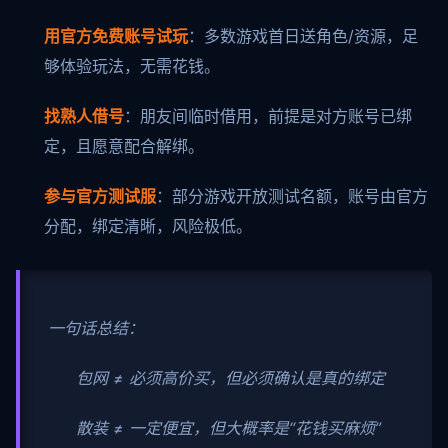
用官方免费账号试玩
：多数游戏首日送角色/资源，足
够体验玩法，无需花钱。
找熟人借号
：朋友间临时借用，前提是对方账号已绑
定，且愿意配合解绑。
参与官方测试服
：部分游戏开放测试名额，账号由官方
分配，绑定清晰，风险极低。
一句话总结：
包网 ≠ 必须高价买，但必须确认是真的绑定
散装 ≠ 一定便宜，但大概率是“花钱买麻烦”