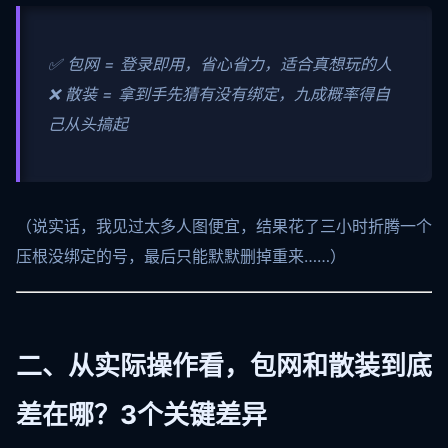
✅ 包网 = 登录即用，省心省力，适合真想玩的人
❌ 散装 = 拿到手先猜有没有绑定，九成概率得自
己从头搞起
（说实话，我见过太多人图便宜，结果花了三小时折腾一个
压根没绑定的号，最后只能默默删掉重来……）
二、从实际操作看，包网和散装到底
差在哪？3个关键差异