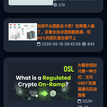
210
包网平台提款总卡壳？别再靠人催
了，这套全自动流程能跑通，但
90%的团队栽在细节上
2026-05-16 09:42:56
845
大额收钱别
只靠一种方
式：法币
USDT双通
道避坑实战
指南
2026-