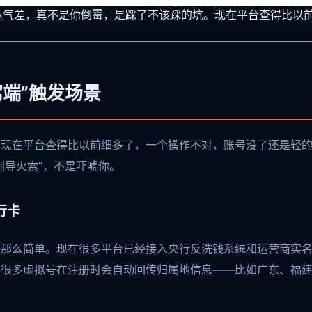
别怪运气差，真不是你倒霉，是踩了不该踩的坑。现在平台查得比
法
窝端”触发场景
。现在平台查得比以前细多了，一个操作不对，账号没了还是轻
刑导火索”，不是吓唬你。
行卡
没那么简单。现在很多平台已经接入央行反洗钱系统和运营商实
很多虚拟号在注册时会自动回传归属地信息——比如广东、福建