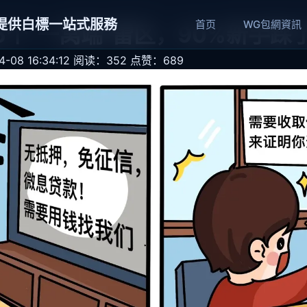
網提供白標一站式服務
首页
WG包網資訊
5个“一窝端”雷区，90%新手踩
08 16:34:12
阅读：352
点赞：689