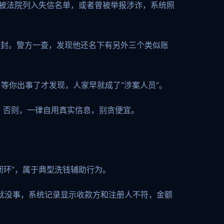
期被法院列入失信名单，或者曾被举报涉诈，系统照
被封。警方一查，发现他还名下有另外三个类似账
等你出事了才发现，人家早就成了“涉案人员”。
。否则，一律自用真实信息，别贪便宜。
闭环”，属于典型洗钱辅助行为。
”就没事，系统记录显示收款方和注册人不符，金额