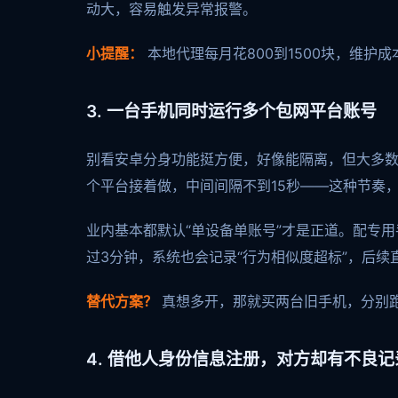
动大，容易触发异常报警。
小提醒：
本地代理每月花800到1500块，维
3. 一台手机同时运行多个包网平台账号
别看安卓分身功能挺方便，好像能隔离，但大多数
个平台接着做，中间间隔不到15秒——这种节奏
业内基本都默认“单设备单账号”才是正道。配专
过3分钟，系统也会记录“行为相似度超标”，后续
替代方案？
真想多开，那就买两台旧手机，分别
4. 借他人身份信息注册，对方却有不良记