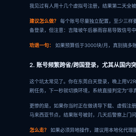
我见过有人用十几个虚拟号注册，结果第二天全被
建议怎么做？
每个账号尽量独立配置，至少三样要
备登录，但注意：吉隆坡午后暴雨容易导致信号
劝退一句：
如果预算低于3000块/月，真别搞
2. 账号频繁跨省/跨国登录，尤其从国内
这个坑太常见了。你在东莞白天登录，晚上用V2
刷任务，下一秒就切换环境，系统直接判定为“非
更惨的是，如果你当时正在做诱导下载、虚假注
马来西亚节点，结果账号被封，几天后警察上门
怎么走？
如果必须异地操作，建议用本地化代理服