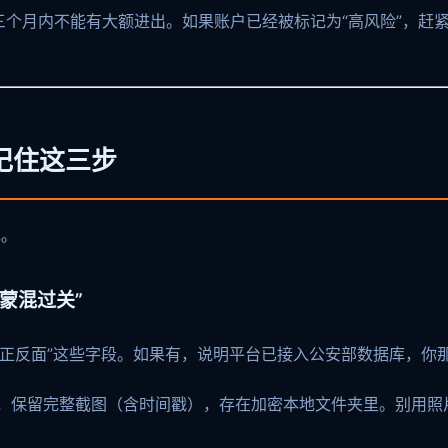
个月内不能有大额进出。如果账户已经被标记为“高风险”，赶
记住这三步
规。
蒙混过关”
份证正反面”这些字段。如果有，说明平台已接入公安部数据库，你
，保留完整截图（含时间戳），存在加密本地文件夹里。别用照