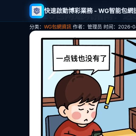
快速啟動博彩業務 - WG智能包
2026包网避坑指南：这
分类：
WG包網資訊
作者：管理员
时间：2026-04-