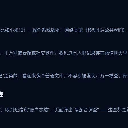
如小米12）、操作系统版本、网络类型（移动4G/公共WiFi
存，千万别放云端或社交软件。我见过有人把记录存在微信聊天
日记”之类的，看起来像个普通文件，不容易被发现。万一被查，你
迹
、收到短信说“账户冻结”、页面弹出“请配合调查”——这些都是