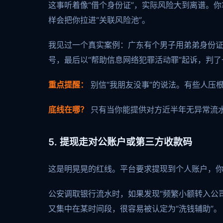
这事听着像“借个身份证”，实际风险大到离谱。
样会把你拉进“关联风险池”。
我见过一个真实案例：广东有个男子用弟弟身份
号，最后以“帮助信息网络犯罪活动罪”起诉，判
重点提醒：
别信“我朋友没事”的说法。有些人压
底线在哪？
只有当你能提供对方近半年无异常流
5. 提现走对公账户或第三方收款码
这是明晃晃的红线。平台要求提现到个人账户，你
公安调取银行流水时，如果发现“频繁小额转入公
又集中在某时间段，很容易被认定为“洗钱辅助”。