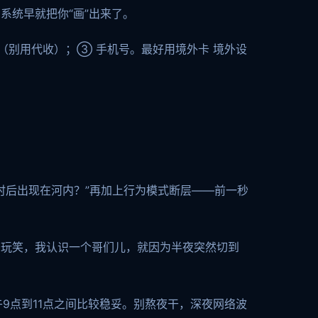
系统早就把你“画”出来了。
（别用代收）；③ 手机号。最好用境外卡 境外设
时后出现在河内？”再加上行为模式断层——前一秒
开玩笑，我认识一个哥们儿，就因为半夜突然切到
9点到11点之间比较稳妥。别熬夜干，深夜网络波