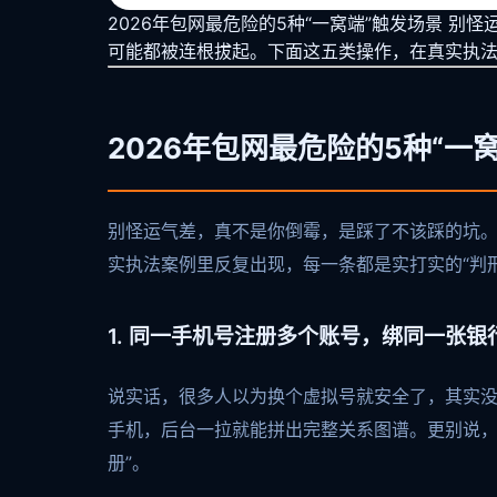
2026年包网最危险的5种“一窝端”触发场景 
可能都被连根拔起。下面这五类操作，在真实执
2026年包网最危险的5种“一
别怪运气差，真不是你倒霉，是踩了不该踩的坑
实执法案例里反复出现，每一条都是实打实的“判
1. 同一手机号注册多个账号，绑同一张银
说实话，很多人以为换个虚拟号就安全了，其实
手机，后台一拉就能拼出完整关系图谱。更别说，
册”。