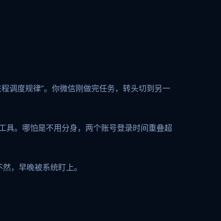
进程调度规律”。你微信刚做完任务，转头切到另一
方工具。哪怕是不用分身，两个账号登录时间重叠超
不然，早晚被系统盯上。