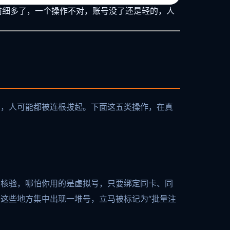
以前细多了，一个操作不对，账号没了还是轻的，人
的，人可能都被连根拔起。下面这五类操作，在真
名核验，哪怕你用的是虚拟号，只要绑定同卡、同
这些地方集中出现一堆号，立马被标记为“批量注