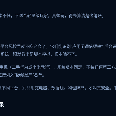
护成本不低，不适合轻量级玩家。真想玩，得先算清楚这笔账。
平台风控早就不吃这套了。它们能识别“应用间通信频率”“后台
，系统一眼就看出是脚本模拟，根本骗不了。
用手机（二手华为或小米就行），系统版本固定，不装任何第三
直接列入“疑似黑产”名单。
跑不同平台，别共用充电器、数据线。物理隔离，才叫真安全。
录