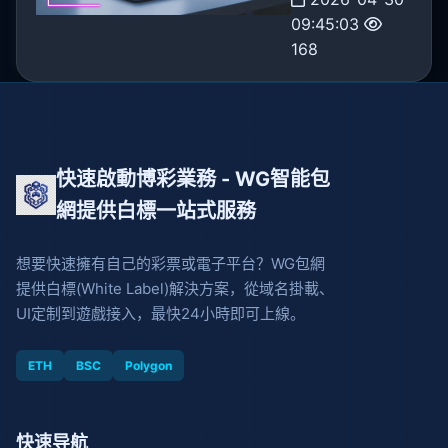
09:45:03
168
快速啟動博彩業務 - WG智能包
網提供白標一站式服務
想要快速擁有自己的彩票或電子平台？WG包網
提供白標(White Label)解決方案，從域名掛載、
UI定制到遊戲接入，最快24小時即可上線。
ETH
BSC
Polygon
快速导航