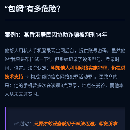
“包網”有多危险？
案例1：某香港居民因协助诈骗被判刑14年
他帮人用私人手机登录现金网后台，提供账号密码。虽然他
说“我只是帮忙试一下”，但系统记录了设备型号、登录时
间、位置。法院认定：
明知他人利用网络实施犯罪，仍提供
技术支持
→ 构成“帮助信息网络犯罪活动罪”。更致命的
是：他的手机曾多次在凌晨3点登录，地点在曼谷，而他本
人从未去过泰国。
✅ 结论：
只要你的设备被用于非法用途，即使没拿