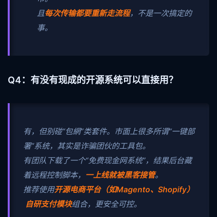
且
每次传输都要重新走流程
，不是一次搞定的
事。
Q4：有没有现成的开源系统可以直接用？
有，但别碰“包網”类套件。市面上很多所谓“一键部
署”系统，其实是诈骗团伙的工具包。
有团队下载了一个“免费现金网系统”，结果后台藏
着远程控制脚本，
一上线就被黑客接管
。
推荐使用
开源电商平台（如Magento、Shopify）
自研支付模块
组合，更安全可控。