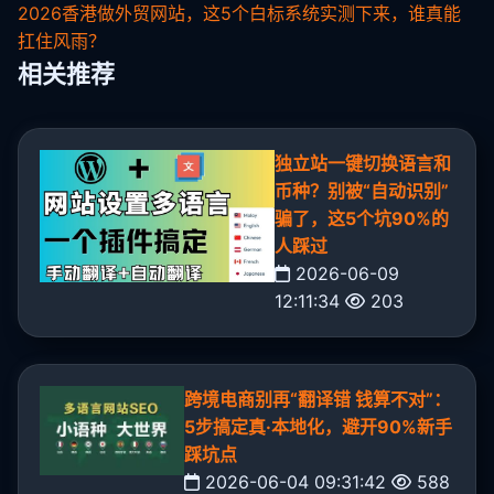
2026香港做外贸网站，这5个白标系统实测下来，谁真能
扛住风雨？
相关推荐
独立站一键切换语言和
币种？别被“自动识别”
骗了，这5个坑90%的
人踩过
2026-06-09
12:11:34
203
跨境电商别再“翻译错 钱算不对”：
5步搞定真·本地化，避开90%新手
踩坑点
2026-06-04 09:31:42
588