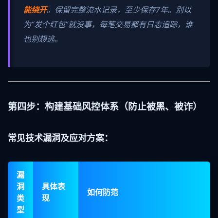
能绕开
。保留完整流水记录，至少保存7年。别以
为“发个红包”就没事，每笔交易都有日志追踪，谁
也别想逃。
第四步：构建基础风控体系（防止被黑、被诈）
常见技术漏洞及应对方案：
漏
洞
具体表
如何防范
类
现
型