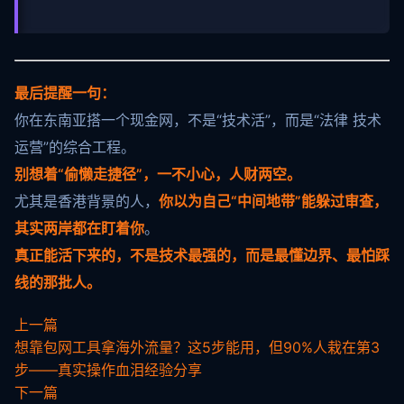
最后提醒一句：
你在东南亚搭一个现金网，不是“技术活”，而是“法律 技术
运营”的综合工程。
别想着“偷懒走捷径”，一不小心，人财两空。
尤其是香港背景的人，
你以为自己“中间地带”能躲过审查，
其实两岸都在盯着你
。
真正能活下来的，不是技术最强的，而是最懂边界、最怕踩
线的那批人。
上一篇
想靠包网工具拿海外流量？这5步能用，但90%人栽在第3
步——真实操作血泪经验分享
下一篇