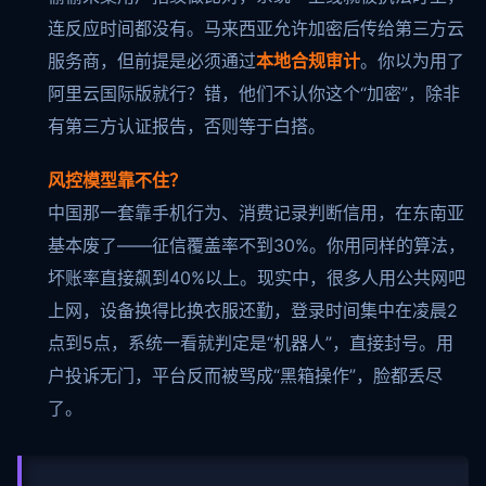
连反应时间都没有。马来西亚允许加密后传给第三方云
服务商，但前提是必须通过
本地合规审计
。你以为用了
阿里云国际版就行？错，他们不认你这个“加密”，除非
有第三方认证报告，否则等于白搭。
风控模型靠不住？
中国那一套靠手机行为、消费记录判断信用，在东南亚
基本废了——征信覆盖率不到30%。你用同样的算法，
坏账率直接飙到40%以上。现实中，很多人用公共网吧
上网，设备换得比换衣服还勤，登录时间集中在凌晨2
点到5点，系统一看就判定是“机器人”，直接封号。用
户投诉无门，平台反而被骂成“黑箱操作”，脸都丢尽
了。