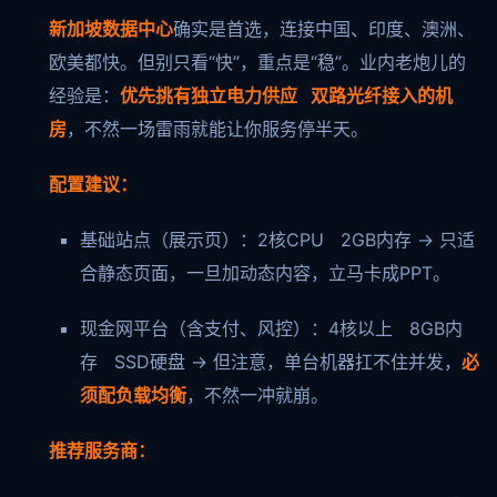
新加坡数据中心
确实是首选，连接中国、印度、澳洲、
欧美都快。但别只看“快”，重点是“稳”。业内老炮儿的
经验是：
优先挑有独立电力供应 双路光纤接入的机
房
，不然一场雷雨就能让你服务停半天。
配置建议：
基础站点（展示页）：2核CPU 2GB内存 → 只适
合静态页面，一旦加动态内容，立马卡成PPT。
现金网平台（含支付、风控）：4核以上 8GB内
存 SSD硬盘 → 但注意，单台机器扛不住并发，
必
须配负载均衡
，不然一冲就崩。
推荐服务商：