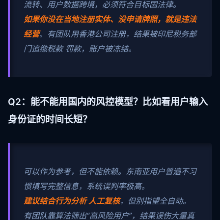
流转、用户数据跨境，必须符合目标国法律。
如果你没在当地注册实体、没申请牌照，就是违法
经营
。有团队用香港公司注册，结果被印尼税务部
门追缴税款 罚款，账户被冻结。
Q2：能不能用国内的风控模型？比如看用户输入
身份证的时间长短？
可以作为参考，但不能依赖。东南亚用户普遍不习
惯填写完整信息，系统误判率极高。
建议结合行为分析 人工复核
，但别指望全自动。
有团队靠算法筛出“高风险用户”，结果误伤大量真