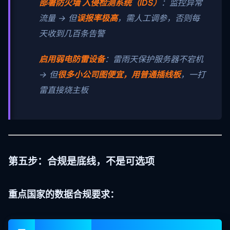
部署防火墙 入侵检测系统（IDS）
：监控异常
流量 → 但
误报率极高
，需人工调参，否则每
天收到几百条告警
启用弱电防雷设备
：雷雨天保护服务器不宕机
→ 但
很多小公司图便宜，用普通插线板
，一打
雷直接烧主板
第五步：合规是底线，不是可选项
重点国家的数据合规要求：