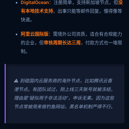
DigitalOcean
：注册简单，支持新加坡节点，但
没
有本地技术支持
，出事只能等邮件回复，慢得像等
快递。
阿里云国际版
：需境外公司资质，适合有合规能力
的企业，但
审核周期长达三周
，付款方式也一堆限
制。
⚠️ 别碰国内云服务商的海外节点，比如腾讯云香
港节点。有团队试过，刚上线三天账号就被冻结，
理由是“疑似用于非法活动”，申诉无果。因为这些
节点常被用来做钓鱼网站，黑名单机制严得不行。