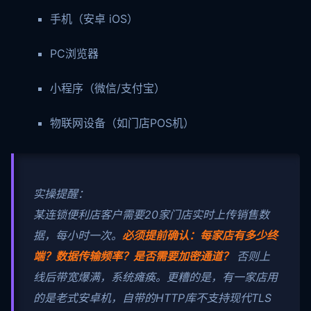
手机（安卓 iOS）
PC浏览器
小程序（微信/支付宝）
物联网设备（如门店POS机）
实操提醒：
某连锁便利店客户需要20家门店实时上传销售数
据，每小时一次。
必须提前确认：每家店有多少终
端？数据传输频率？是否需要加密通道？
否则上
线后带宽爆满，系统瘫痪。更糟的是，有一家店用
的是老式安卓机，自带的HTTP库不支持现代TLS