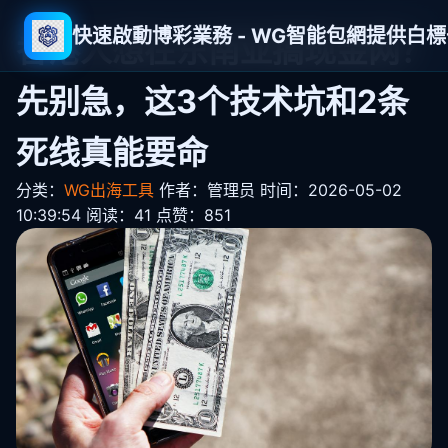
快速啟動博彩業務 - WG智能包網提供白
香港人想在东南亚搞现金网？
先别急，这3个技术坑和2条
死线真能要命
分类：
WG出海工具
作者：管理员
时间：2026-05-02
10:39:54
阅读：41
点赞：851