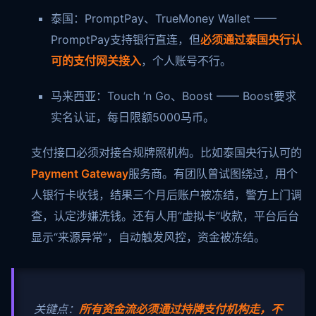
泰国：PromptPay、TrueMoney Wallet ——
PromptPay支持银行直连，但
必须通过泰国央行认
可的支付网关接入
，个人账号不行。
马来西亚：Touch ‘n Go、Boost —— Boost要求
实名认证，每日限额5000马币。
支付接口必须对接合规牌照机构。比如泰国央行认可的
Payment Gateway
服务商。有团队曾试图绕过，用个
人银行卡收钱，结果三个月后账户被冻结，警方上门调
查，认定涉嫌洗钱。还有人用“虚拟卡”收款，平台后台
显示“来源异常”，自动触发风控，资金被冻结。
关键点：
所有资金流必须通过持牌支付机构走，不