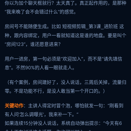
你以为加个聊天框就行？太天真了。真正起作用的，是那种
“我来晚了会不会错过什么”的感觉。
房间号不能随便生成。比如
这
短视频剪辑_第3课_进阶班
种，跟内容绑定，用户一看就知道这是谁的地盘。要是叫个
“房间123”，谁还愿意进来？
用户一进房，第一句必须是“欢迎加入”，而不是“请先填信
息”。不然90%的人看一眼就走人。
（有个案例，房间建好了，没人说话，三周后关掉，流量归
零。不是功能不行，是没人敢当第一个开口的。）
关键动作
：主讲人得定时冒个泡，哪怕就发一句：“刚看到
有人问‘怎么调曝光’，我来补一下。”
如果连续15分钟没人说话，系统自动弹出提示：“今天有6