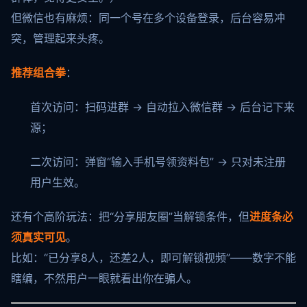
但微信也有麻烦：同一个号在多个设备登录，后台容易冲
突，管理起来头疼。
推荐组合拳
：
首次访问：扫码进群 → 自动拉入微信群 → 后台记下来
源；
二次访问：弹窗“输入手机号领资料包” → 只对未注册
用户生效。
还有个高阶玩法：把“分享朋友圈”当解锁条件，但
进度条必
须真实可见
。
比如：“已分享8人，还差2人，即可解锁视频”——数字不能
瞎编，不然用户一眼就看出你在骗人。