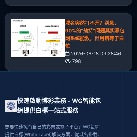
域名突然打不开？别急，
90%的“劫持”问题其实靠包
网系统能救，但用错等于白
忙
2026-06-18 09:28:46
798
快速啟動博彩業務 - WG智能包
網提供白標一站式服務
想要快速擁有自己的彩票或電子平台？WG包網
提供白標(White Label)解決方案，從域名掛載、