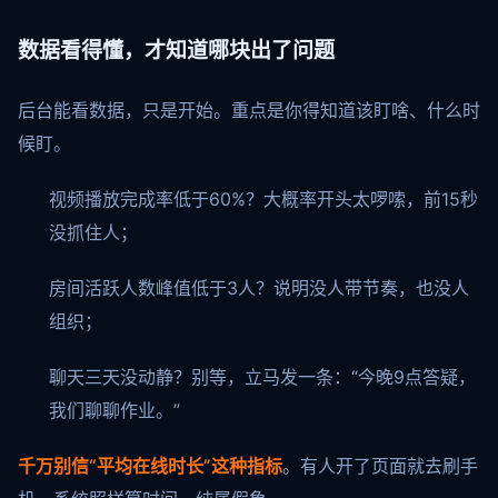
数据看得懂，才知道哪块出了问题
后台能看数据，只是开始。重点是你得知道该盯啥、什么时
候盯。
视频播放完成率低于60%？大概率开头太啰嗦，前15秒
没抓住人；
房间活跃人数峰值低于3人？说明没人带节奏，也没人
组织；
聊天三天没动静？别等，立马发一条：“今晚9点答疑，
我们聊聊作业。”
千万别信“平均在线时长”这种指标
。有人开了页面就去刷手