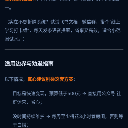
一。
（实在不想折腾系统？试试飞书文档 微信群，搭个“线上
学习打卡组”，每天发条语音提醒，省事又高效，适合小范
围试水。）
适用边界与劝退指南
以下情况，
真心建议别碰这套方案
：
目标是快速变现，预算低于500元 → 直接用公众号 社
群运营，省心；
没时间持续维护 → 每周至少得花3小时管房间，否则等
于白搭；