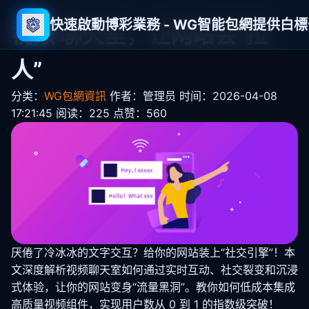
快速啟動博彩業務 - WG智能包網提供白
视频 聊天室，让网站会“拉
人”
分类：
WG包網資訊
作者：管理员
时间：2026-04-08
17:21:45
阅读：225
点赞：560
厌倦了冷冰冰的文字交互？给你的网站装上“社交引擎”！本
文深度解析视频聊天室如何通过实时互动、社交裂变和沉浸
式体验，让你的网站变身“流量黑洞”。教你如何低成本集成
高质量视频组件，实现用户数从 0 到 1 的指数级突破！