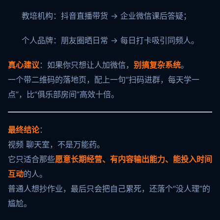
教培机构：抖音直播带货 → 企业微信课后答疑；
个人品牌：朋友圈晒日常 → 每日打卡吸引同频人。
真心建议
：如果你只想让人加微信，
别搞复杂系统
。
一个带二维码的落地页，配上一句“扫码进群，每天学一
点”，比“俱乐部房间”高效十倍。
最终结论
：
视频 聊天室，不是万能药。
它只适合那些
愿意长期经营、有内容输出能力、能投入时间
互动
的人。
普通人想抄作业，最后只会把自己累死，还落个“没人理”的
尴尬。