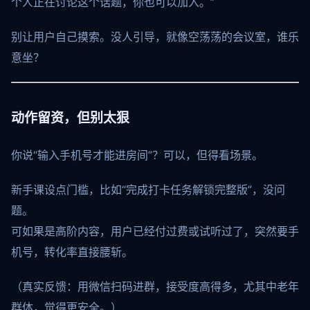
个人正在讨论这个话题，你也可以加入。”
别让用户自己摸索。没人引导，就像空荡荡的会议室，谁乐
意坐？
动作留资，但别太狠
你说“输入手机号才能进房间”？可以，但得看场景。
新手课设点门槛，比如“完成打卡任务解锁完整版”，没问
题。
可如果是高阶内容，用户已经付过费或试听过了，突然要手
机号，转化率直接腰斩。
（真实反馈：用微信扫码进群，接受度高得多，尤其中老年
群体，觉得更安全。）