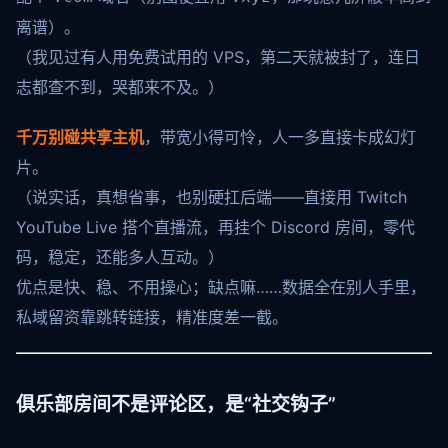
离谱）。
（我见过有人用免费试用的 VPS，第二天就被封了，连日
志都查不到，哭都来不及。）
千万别碰共享主机
，带宽小得可怜，人一多直接卡成幻灯
片。
（说实话，真想省事，也别硬扛后端——直接用 Twitch
YouTube Live 搭个直播流，再挂个 Discord 房间，零代
码，稳定，还能多人互动。）
优点是快、稳、不用操心；缺点嘛……数据全在别人手里，
私域留资靠跳转链接，精准度差一截。
俱乐部房间不是评论区，是“社交钩子”