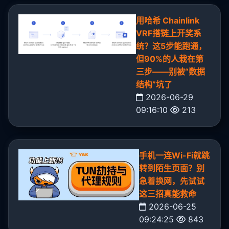
用哈希 Chainlink
VRF搭链上开奖系
统？这5步能跑通，
但90%的人栽在第
三步——别被“数据
结构”坑了
2026-06-29
09:16:10
213
手机一连Wi-Fi就跳
转到陌生页面？别
急着换网，先试试
这三招真能救命
2026-06-25
09:24:25
843