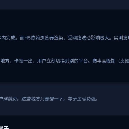
秒内完成。而H5依赖浏览器渲染，受网络波动影响极大。实测发
的地方，卡顿一出，用户立刻切换到别的平台。赛事高峰期（比
账户详情页。这些地方只要慢一下，等于主动劝退。
根子