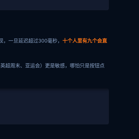
现，一旦延迟超过300毫秒，
十个人里有九个会直
如英超周末、亚运会）更是敏感，哪怕只是按钮点