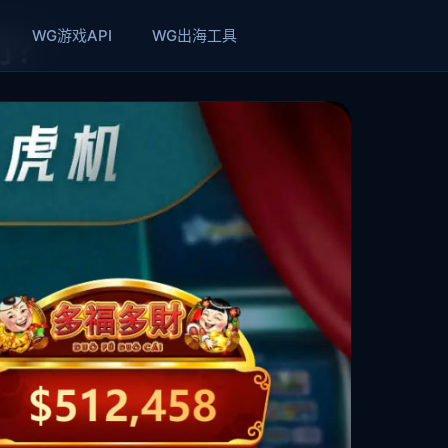
WG游戏API
WG出海工具
打？