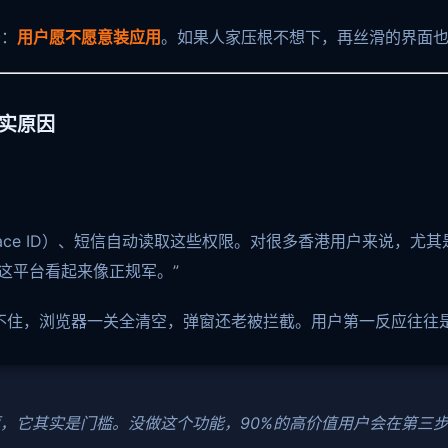
于：
用户愿不愿意装应用
。如果人家压根不想下，再丝滑的界面
实原因
ce ID）、短信自动读取这些权限。对很多香港用户来说，尤其
这平台看起来像正规军。”
不住，浏览器一关全清空，弹窗还老被拦截。用户第一反应往往是
项，它其实是门槛。没做这个功能，90%的高价值用户会在第三