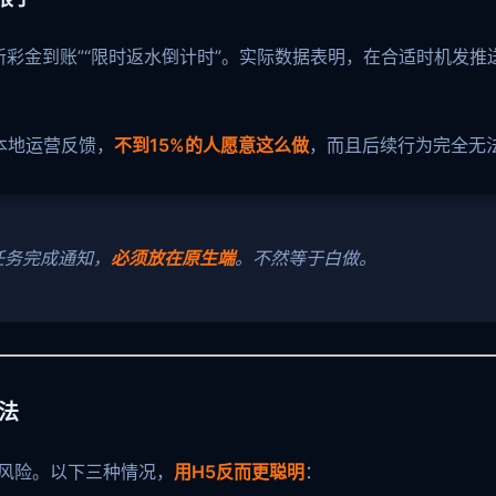
新彩金到账”“限时返水倒计时”。实际数据表明，在合适时机发推
本地运营反馈，
不到15%的人愿意这么做
，而且后续行为完全无
任务完成通知，
必须放在原生端
。不然等于白做。
法
核风险。以下三种情况，
用H5反而更聪明
：