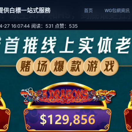
網提供白標一站式服務
首页
WG包網資訊
：原生APP和H5，到底谁更扛
27 16:07:44
阅读：531
点赞：535