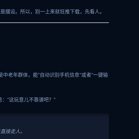
也是摆设。所以，别一上来就狂推下载，先看人。
是中老年群体，能“自动识别手机信息”或者“一键输
：“这玩意儿不靠谱吧？”
步直接走人。