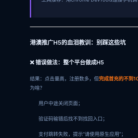
港澳推广H5的血泪教训：别踩这些坑
❌ 错误做法：整个平台做成H5
结果：点击量高，注册数多，但
完成首充的不到1
为啥？
用户中途关闭页面；
验证码输错后找不到找回入口；
支付跳转失败，提示“请使用原生应用”；