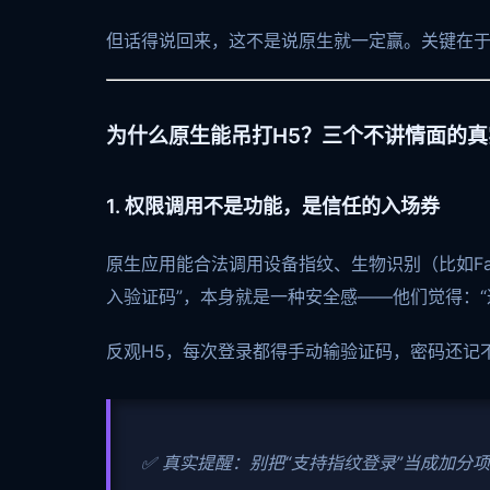
但话得说回来，这不是说原生就一定赢。关键在
为什么原生能吊打H5？三个不讲情面的真
1. 权限调用不是功能，是信任的入场券
原生应用能合法调用设备指纹、生物识别（比如Fa
入验证码”，本身就是一种安全感——他们觉得：“
反观H5，每次登录都得手动输验证码，密码还记
✅ 真实提醒：别把“支持指纹登录”当成加分