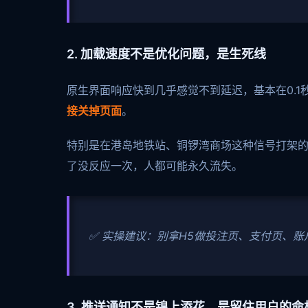
2. 加载速度不是优化问题，是生死线
原生界面响应快到几乎感觉不到延迟，基本在0.1
接关掉页面
。
特别是在港岛地铁站、铜锣湾商场这种信号打架
了没反应一次，人都可能永久流失。
✅ 实操建议：别拿H5做投注页、支付页、
3. 推送通知不是锦上添花，是留住用户的命