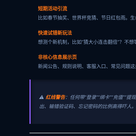
短期活动引流
比如春节抽奖、世界杯竞猜、节日红包雨。生
快速试错新玩法
想测个新机制，比如“猜大小连击翻倍”？不想
非核心信息展示页
新闻公告、规则说明、客服入口、常见问题这
⚠️
红线警告
：任何带“登录”“绑卡”“充值”“提
出、输错验证码、忘记密码的比例高得吓人