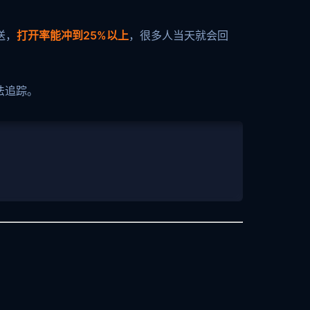
送，
打开率能冲到25%以上
，很多人当天就会回
法追踪。