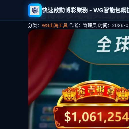
快速啟動博彩業務 - WG智能包
香港博彩移动端实战拆解
分类：
WG出海工具
作者：管理员
时间：2026-04-