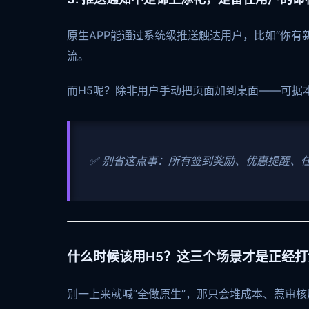
原生APP能通过系统级推送触达用户，比如“你有
流。
而H5呢？除非用户手动把页面加到桌面——可据
✅ 别省这点事：所有签到奖励、优惠提醒、
什么时候该用H5？这三个场景才是正经打
别一上来就喊“全做原生”，那只会堆成本、惹审