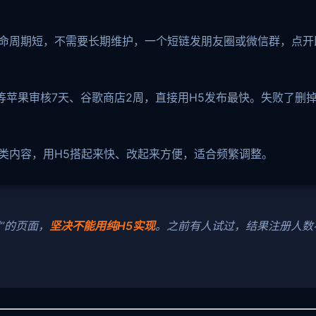
命周期短，不需要长期维护，一个短链发朋友圈或微信群，点开
等苹果审核7天、谷歌商店2周，直接用H5发布最快。失败了删
类内容，用H5搭起来快、改起来方便，适合频繁调整。
现”的页面，
坚决不能用纯H5实现
。之前有人试过，结果注册人数
。