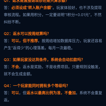
Q1：返水是直接退现钞还是只算余额？
答：
必须设成“转入账户余额”
。玩家体验好，也不涉及提现
审核流程。如果用积分，一定要说明“1积分=0.01元”，不然
纠纷不断。
Q2：返水可以按周结算吗？
答：
可以，但不推荐
。按周结增加数据库压力，玩家还容易
产生“返得少”的心理落差。每月一次最稳。
Q3：如果玩家没达到条件，系统会自动扣款吗？
答：
不会
。返水是奖励，不是收费项目。只要规则没触发，
就不会生成金额。
Q4：一个玩家能同时拥有多个等级吗？
答：
可以
，但
返水以最高比例为准，不叠加
。系统不会重复
返。