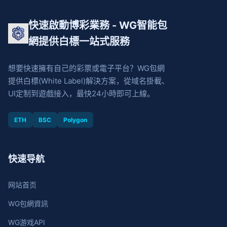
快速啟動博彩業務 - WG智能包
網提供白標一站式服務
想要快速擁有自己的彩票或電子平台？WG包網
提供白標(White Label)解決方案，從域名掛載、
UI定制到遊戲接入，最快24小時即可上線。
ETH
BSC
Polygon
快速导航
网站首页
WG包網資訊
WG游戏API