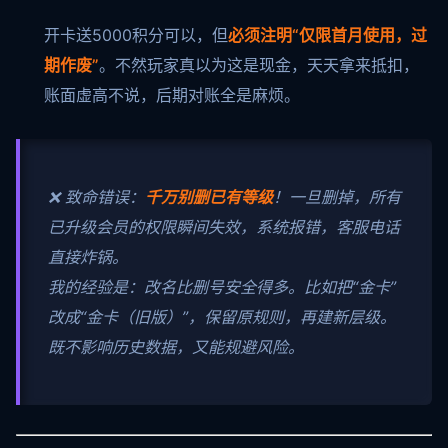
开卡送5000积分可以，但
必须注明“仅限首月使用，过
期作废”
。不然玩家真以为这是现金，天天拿来抵扣，
账面虚高不说，后期对账全是麻烦。
❌ 致命错误：
千万别删已有等级
！一旦删掉，所有
已升级会员的权限瞬间失效，系统报错，客服电话
直接炸锅。
我的经验是：改名比删号安全得多。比如把“金卡”
改成“金卡（旧版）”，保留原规则，再建新层级。
既不影响历史数据，又能规避风险。