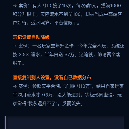
→ 案例：有人
\(10 投了10次，每次输1元，攒满1000
积分升银卡。实际流水不到 \)
100，却被当成中高端客
户对待，返水照算。平台傻眼了。
忘记设置自动降级
→ 案例：一名玩家去年升金卡，今年完全不玩，系统还
按 2.5% 返水，半年白送 $7万。这笔钱，够请两个客
服了。
直接复制别人设置，没看自己数据分布
→ 案例：参照某平台“银卡门槛
\(10万”，结果自家玩家
平均月流水才 \)
3万，没人能达到，等级形同虚设。玩
家觉得“我永远升不了”，反而流失。