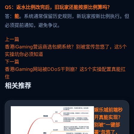
Q5：返水比例改完后，旧玩家还能按原比例算吗？
答：
能
。系统通常保留历史规则，新玩家按新比例执行。但
必须提前通知，避免争议。
上一篇
香港iGaming营运商选包網系统？别被宣传忽悠了，这5个
实操坑你必须知道
下一篇
香港iGaming网站被DDoS干到崩？这5个实操配置真能扛
住
相关推荐
娱乐城前端秒
开真能实现？
别被“一键部
署”忽悠了，