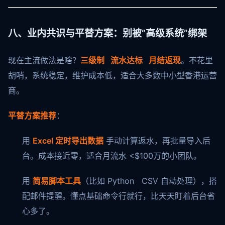
八、业内共识与平替方案：别被“高级系统”绑架
现在主流做法是啥？
三级制 流水达标 月结返现
。不花里
胡哨，系统稳定，维护成本低，适合大多数中小型香港运营
商。
平替方案推荐
：
用
Excel 定时导出数据
手动计算返水，再批量导入后
台。成本接近零，适合月流水 <$100万的小团队。
用
简易脚本工具
（比如 Python CSV 自动处理），搭
配邮件提醒。懂点基础命令行就行，比天天盯着后台省
心多了。