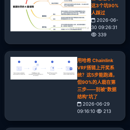
这3个坑90%
人踩过
2026-06-
30 09:26:31
339
用哈希 Chainlink
VRF搭链上开奖系
统？这5步能跑通，
但90%的人栽在第
三步——别被“数据
结构”坑了
2026-06-29
09:16:10
213