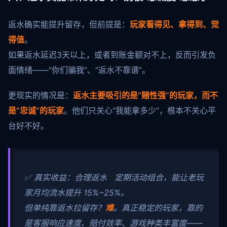
返水确实能提升留存，但前提是：
玩家看得见、拿得到、觉
得值
。
如果返水延迟3天以上，或者到账金额对不上，反而引发负
面情绪——“你们骗我”、“返水不靠谱”。
更现实的情况是：
返水主要吸引的是“赌性强”的玩家，而不
是“忠诚”的玩家
。他们只关心“我能拿多少”，根本不关心平
台好不好。
✅ 真实收益：合理返水 定期活动组合，能让老玩
家月均流水提升 15%~25%。
但单纯靠返水拉留存？
难
。真正稳定的玩家，靠的
是客服响应速度、赔付效率、游戏种类丰富度——