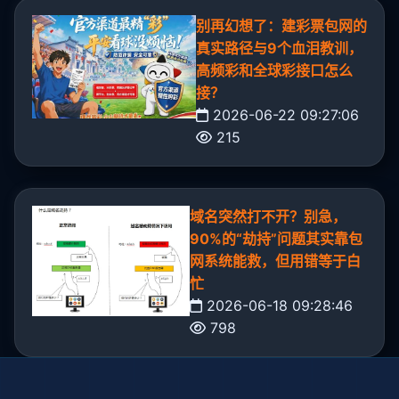
别再幻想了：建彩票包网的
真实路径与9个血泪教训，
高频彩和全球彩接口怎么
接？
2026-06-22 09:27:06
215
域名突然打不开？别急，
90%的“劫持”问题其实靠包
网系统能救，但用错等于白
忙
2026-06-18 09:28:46
798