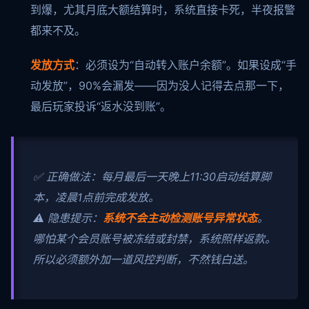
到爆，尤其月底大额结算时，系统直接卡死，半夜报警
都来不及。
发放方式
：必须设为“自动转入账户余额”。如果设成“手
动发放”，90%会漏发——因为没人记得去点那一下，
最后玩家投诉“返水没到账”。
✅ 正确做法：每月最后一天晚上11:30启动结算脚
本，凌晨1点前完成发放。
⚠️ 隐患提示：
系统不会主动检测账号异常状态
。
哪怕某个会员账号被冻结或封禁，系统照样返款。
所以必须额外加一道风控判断，不然钱白送。