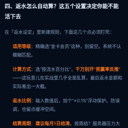
四、返水怎么自动算？这五个设置决定你能不能
活下去
在「返水设定」里新建规则，下面这几个点必须盯死：
适用等级
：精确选“金卡会员”这种，别留空。系统不认
模糊匹配。
计算方式
：选“按流水百分比”，
千万别开“按赢率反推”
——这玩意儿在实战里几乎全是乱算，最后返水金额和
实际差出一大截。
返水比例
：输入数值后，加个“±0.1%”浮动保护。防误
调，也留点缓冲空间。
结算周期
：
建议每月1日结清
。按周结？服务器压力大