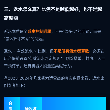
三、返水怎么算？比例不是越低越好，也不是越
高越赚
返水本质是个
成本控制问题
，不是“给多少”的问题，而是
“怎么算才不亏”的问题。
返水 = 有效流水 × 比例，但
不是所有流水都算数
。必须在
后台提前设置“有效流水判定规则”：剔除撤单、封盘、人工
干预订单，还有机器人刷量这类假行为。
拿2023–2024年几家香港运营商的真实数据来看，返水比
例参考如下：
会
员
建议返