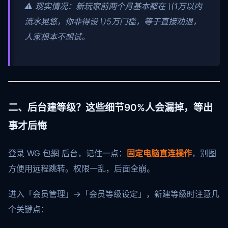
⚠️ 现实情况：新玩家前两个月基本都在
\(1万以内
流水晃悠，你非得设 \)
5万门槛，等于直接劝退，
人家根本不想试。
二、后台建等级？这些细节90%人会漏掉，等出
事才后悔
登录 WG 包網 后台，记住一点：
固定电脑直连操作
，别图
方便用远程跳转。权限一乱，后面全崩。
进入「会员管理」→「会员等级设定」，新建等级时注意几
个关键点：