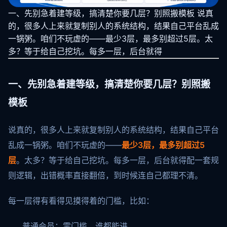
一、先别急着建等级，搞清楚你要几层？别照搬模板 说真
的，很多人上来就复制别人的系统结构，结果自己平台乱成
一锅粥。咱们不玩虚的——最少3层，最多别超过5层。太
多？等于给自己挖坑。每多一层，后台就得
一、先别急着建等级，搞清楚你要几层？别照搬
模板
说真的，很多人上来就复制别人的系统结构，结果自己平台
乱成一锅粥。咱们不玩虚的——
最少3层，最多别超过5
层
。太多？等于给自己挖坑。每多一层，后台就得配一套规
则逻辑，出错概率直接翻倍，到时候连自己都理不清。
每一层得有看得见摸得着的门槛，比如：
普通会员：零门槛，谁都能进。