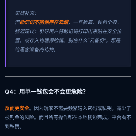
实战补充：
但
助记词不能保存在云端
，一旦被盗，钱包全毁。
强烈建议：引导用户将助记词打印出来贴在安全位
置，或存入物理保险箱。别信什么“云备份”，那是
给黑客准备的礼物。
Q4：用单一钱包会不会更危险？
反而更安全
。因为玩家不需要频繁输入密码或私钥，减少了
被钓鱼的风险。而且所有操作都在本地钱包完成，平台看不
到私钥。