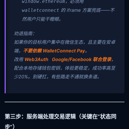
，必须用
window.ethereum
的 iframe 方案兜底——不
walletconnect
然用户只能干瞪眼。
劝退指南：
如果你的目标用户集中在微信生态，且主要在安卓
端，
不要依赖 WalletConnect Pay
。
改用
Web3Auth Google/Facebook 联合登录
，
配合本地存储钱包密钥，体验更稳定，成功率高至
少20%。别硬扛，有些路走不通就换条道。
第三步：服务端处理交易逻辑（关键在“状态同
步”）