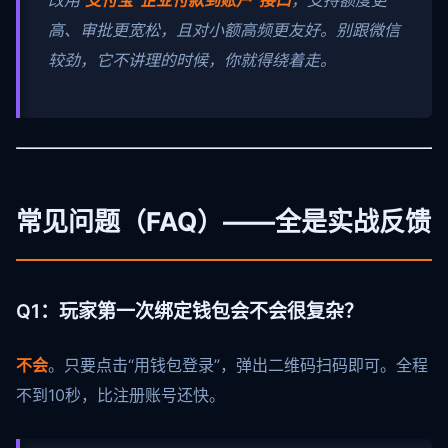
改用
支付宝“企业付款到账户”接口
，支持额度更
高、审批更宽松，且对小额高频更友好。别跟微信
较劲，它不讲理的时候，你就得绕着走。
常见问题（FAQ）——全是实战反馈
Q1：玩家第一次绑定钱包会不会很复杂？
不会
。只要点击“用钱包登录”，弹出二维码扫码即可。全程
不到10秒，比注册账号还快。