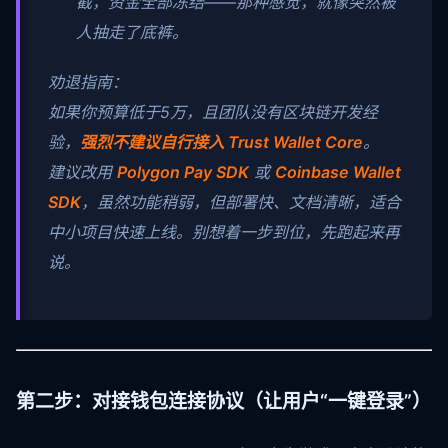
截，资金全部冻结——那种感觉，就像突然被
人抽走了底裤。
劝退指南：
如果你预算低于5万，且团队没有区块链开发经
验，
强烈不建议自行接入 Trust Wallet Core
。
建议改用
Polygon Pay SDK
或
Coinbase Wallet
SDK
，虽然功能稍弱，但部署快、文档清晰，适合
中小项目快速上线。别想着一步到位，先跑起来再
说。
第二步：对接钱包连接协议（让用户“一键登录”）