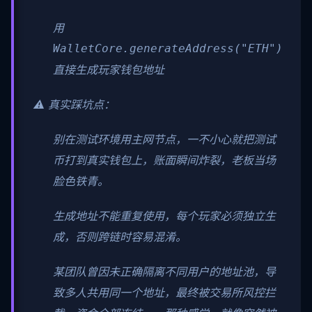
用
WalletCore.generateAddress("ETH")
直接生成玩家钱包地址
⚠️ 真实踩坑点：
别在测试环境用主网节点，一不小心就把测试
币打到真实钱包上，账面瞬间炸裂，老板当场
脸色铁青。
生成地址不能重复使用，每个玩家必须独立生
成，否则跨链时容易混淆。
某团队曾因未正确隔离不同用户的地址池，导
致多人共用同一个地址，最终被交易所风控拦