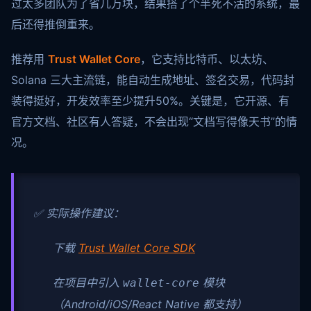
过太多团队为了省几万块，结果搭了个半死不活的系统，最
后还得推倒重来。
推荐用
Trust Wallet Core
，它支持比特币、以太坊、
Solana 三大主流链，能自动生成地址、签名交易，代码封
装得挺好，开发效率至少提升50%。关键是，它开源、有
官方文档、社区有人答疑，不会出现“文档写得像天书”的情
况。
✅ 实际操作建议：
下载
Trust Wallet Core SDK
在项目中引入
模块
wallet-core
（Android/iOS/React Native 都支持）