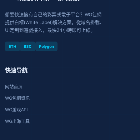
想要快速擁有自己的彩票或電子平台？WG包網
提供白標(White Label)解決方案，從域名掛載、
UI定制到遊戲接入，最快24小時即可上線。
ETH
BSC
Polygon
快速导航
网站首页
WG包網資訊
WG游戏API
WG出海工具