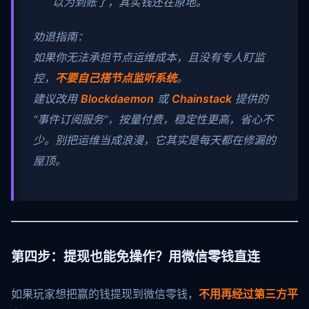
以为到账了，其实钱还在原地。
劝退指南：
如果你无法承担节点运维成本，且没有专人盯监
控，
不要自己搭节点监听系统
。
建议改用
Blockdaemon
或
Chainstack
提供的
“事件订阅服务”，按量付费，稳定性更高，省心不
少。别把运维当成浪漫，它其实是每天都在修漏的
屋顶。
第四步：提现也能免操作？用微信零钱直连
如果玩家想把赢的钱提现到微信零钱，
不用再经过第三方平