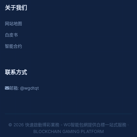
关于我们
网站地图
白皮书
智能合约
联系方式
邮箱: @wgdtqt
© 2026 快速啟動博彩業務 - WG智能包網提供白標一站式服務 ·
BLOCKCHAIN GAMING PLATFORM