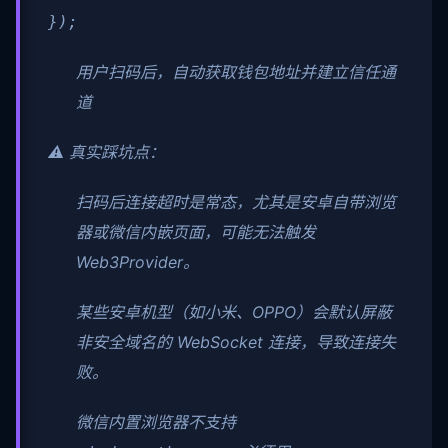
});
用户扫码后，自动获取钱包地址并建立信任通
道
⚠️ 真实踩坑点：
扫码后连接超时是常态，尤其是安卓自带浏览
器或微信内嵌页面，可能无法触发
Web3Provider。
某些安卓机型（如小米、OPPO）会默认屏蔽
非安全域名的 WebSocket 连接，导致连接失
败。
微信内置浏览器不支持