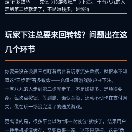
走”有多致命——充值→转游戏账户→下注。 十有八九的人
走到第二步就走了，不是嫌钱多，是烦得
玩家下注总要来回转钱？问题出在这
几个环节
你要是没在凌晨三点盯着后台看玩家流失数据，就根本不知
道这“三步走”有多致命——充值→转游戏账户→下注。
十有八九的人走到第二步就走了，不是嫌钱多，是烦得要
命。每次点按钮、等到账、确认金额，还动不动卡在支付网
关，像在玩一场没完没了的通关游戏。
更离谱的是，很多平台以为“绑一次钱包”就够了，结果用户
一换手机或清缓存，又要重来一遍。这不是便捷，这是“伪