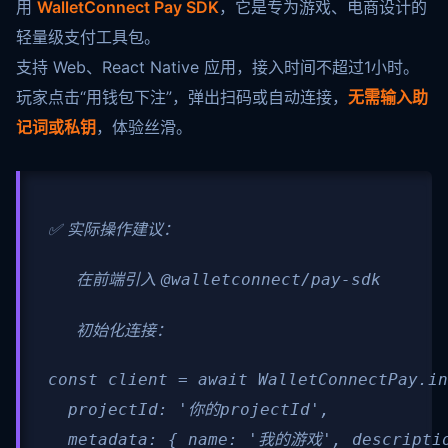
用
WalletConnect Pay SDK
，它是专为游戏、电商设计的
轻量级支付工具包。
支持 Web、React Native 应用，接入时间不超过1小时。
玩家点击“用钱包下注”，弹出扫码或自动连接，
无需输入助
记词或私钥
，体验丝滑。
✅ 实际操作建议：
在前端引入
@walletconnect/pay-sdk
初始化连接：
const client = await WalletConnectPay.in
  projectId: '你的projectId',

  metadata: { name: '我的游戏', descripti