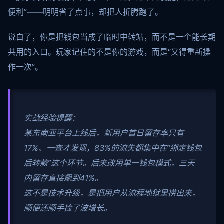
便利”——明明省了点事，却把人折腾跑了。
说白了，你是把钱包当成了临时中转站，而不是一个能长期
共用的入口。玩家记住的不是你的游戏，而是“又得重新操
作一次”。
实战经验提醒：
某东南亚平台上线后，新用户首日留存率只有
17%。一查才发现，83%的流失都集中在“绑定钱包
后转款”这个环节。后来改用单一钱包模式，三天
内留存直接飙到41%。
这不是技术升级，是把用户从流程地狱里捞出来，
顺便还顺手捡了波增长。