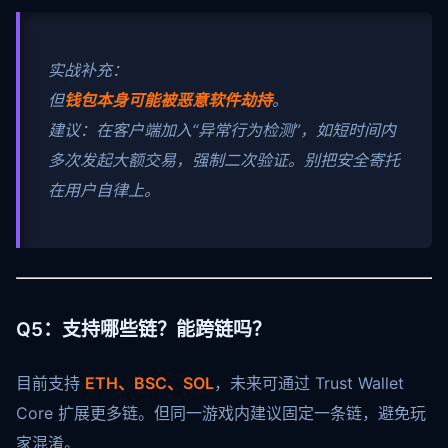
实战补充：
但
钱包本身可能被恶意软件劫持
。
建议：在客户端加入“异常行为检测”，如短时间内
多次发起大额交易，强制二次验证。别把安全寄托
在用户自律上。
Q5：支持哪些链？能跨链吗？
目前支持
ETH、BSC、SOL
，未来可通过 Trust Wallet
Core 扩展更多链。但同一游戏内建议固定一条链，避免玩
家混淆。