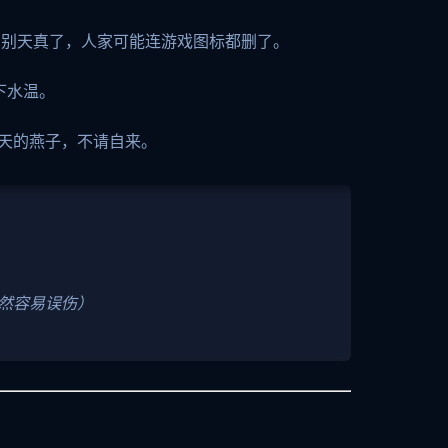
？别天真了，人家可能连游戏图标都删了。
下水温。
天的燕子，不请自来。
然容易误伤）