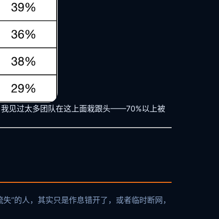
，我见过太多团队在这上面栽跟头——70%以上被
“流失”的人，其实只是作息错开了，或者临时断网，