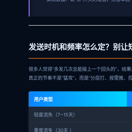
发送时机和频率怎么定？别让
很多人觉得“多发几次总能碰上一个回头的”，结
真正的节奏不是“猛攻”，而是“分层打、按需推、控
用户类型
轻度流失（7~15天）
重度流失（30天 ）