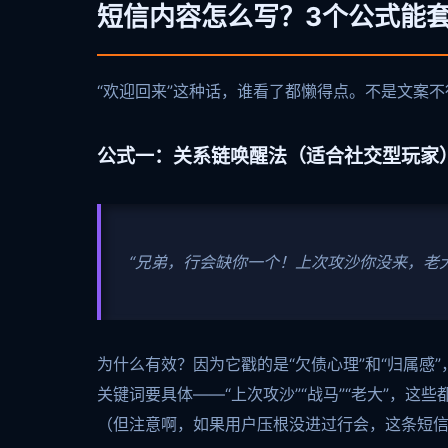
短信内容怎么写？3个公式能
“欢迎回来”这种话，谁看了都懒得点。不是文案
公式一：关系链唤醒法（适合社交型玩家
“兄弟，行会缺你一个！上次攻沙你没来，老
为什么有效？因为它戳的是“欠债心理”和“归属感”
关键词要具体——“上次攻沙”“战马”“老大”，这
（但注意啊，如果用户压根没进过行会，这条短