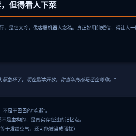
套，但得看人下菜
不行，是它太冷，像客服机器人念稿。真正好用的短信，得让人一
）
大都急坏了。现在副本开放，你当年的战马还在等你。”
，不是干巴巴的“欢迎”。
些都不是虚构的，是真实存在过的记忆点。
信等于发给空气，还可能被当成骚扰）