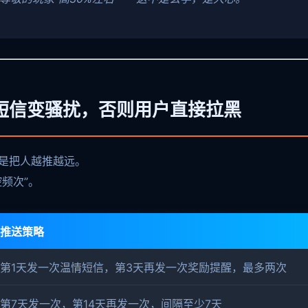
短信变骚扰，否则用户直接拉黑
果是把人越推越远。
频次”。
推送策略
第1天发一次温情短信，第3天再发一次奖励提醒，最多两次
第7天发一次，第14天再发一次，间隔至少7天