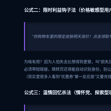
公式二：限时利益钩子法（价格敏感型用
“你购物车里的限定皮肤明天涨价！点击领取
为啥有用？因为人怕失去比想得到更狠，叫“损失厌
必须带短链接，跳转页还得能自动识别身份，别让
（现实里很多人看到“优惠券”第一反应是“又要充
公式三：温情回忆杀法（情怀党、探索型