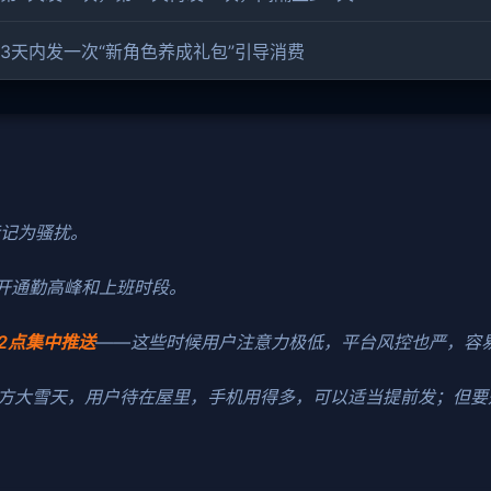
3天内发一次“新角色养成礼包”引导消费
记为骚扰。
开通勤高峰和上班时段。
2点集中推送
——这些时候用户注意力极低，平台风控也严，容
方大雪天，用户待在屋里，手机用得多，可以适当提前发；但要